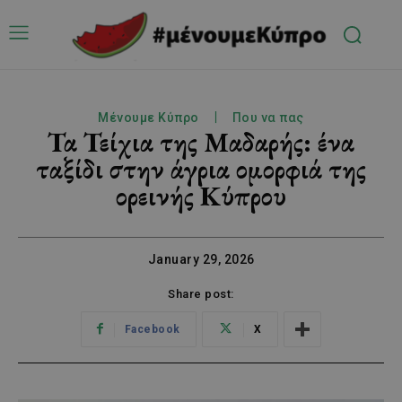
Μένουμε Κύπρο
Που να πας
Τα Τείχια της Μαδαρής: ένα
ταξίδι στην άγρια ομορφιά της
ορεινής Κύπρου
January 29, 2026
Share post:
Facebook
X