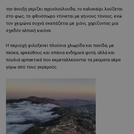
την άνοιξη γεμίζει αγριολούλουδα, το καλοκαίρι λούζεται
στο φως, το φθινόπωρο ντύνεται με γήινους τόνους, ενώ
τον χειμώνα συχνά σκεπάζεται με χιόνι, χαρίζοντας μια
σχεδόν αλπική εικόνα.
Η περιοχή φιλοξενεί πλούσια χλωρίδα και πανίδα, με
πεύκα, αρκεύθους και σπάνια ενδημικά φυτά, αλλά και
πουλιά αρπακτικά που εκμεταλλεύονται τα ρεύματα αέρα
γύρω από τους γκρεμούς.