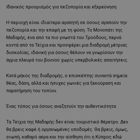
Ιδανικός προορισμός για πεζοπορία και εξερεύνηση
Η περιοχή είναι ιδιαίτερα αγαπητή σε όσους αγαπούν την
πεζοπορία και την επαφή με τη φύση. Το Μονοπάτι της
Μαδαρής, ένα από τα πιο γνωστά του Τροόδους, περνά
κοντά από τα Τείχια και προσφέρει μια διαδρομή μέτριας
δυσκολίας, ιδανική για όσους θέλουν να γνωρίσουν την
άγρια πλευρά του βουνού χωρίς υπερβολικές απαιτήσεις.
Κατά μήκος της διαδρομής, ο επισκέπτης συναντά σημεία
θέας, δάση, αλλά και ήσυχες γωνιές για ξεκούραση και
παρατήρηση του τοπίου.
Ένας τόπος για όσους αναζητούν την αυθεντικότητα
Τα Τείχια της Μαδαρής δεν είναι τουριστικό θέρετρο. Δεν
θα βρεις καφέ ή οργανωμένες υποδομές. Θα βρεις, όμως,
σιωπή, καθαρό αέρα και την αίσθηση ότι η Κύπρος εδώ