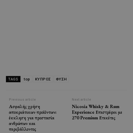
top
ΚΥΠΡΟΣ
ΦΥΣΗ
TAGS
Previous article
Next article
Ασφαλής χρήση
Nicosia Whisky & Rum
αποκριάτικων προϊόντων:
Experience Επιστρέφει με
έκκληση για προστασία
270 Premium Ετικέτες
ανθρώπων και
περιβάλλοντος