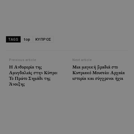
top
ΚΥΠΡΟΣ
TAGS
Previous article
Next article
Η Ανθοφορία της
Μια μαγική βραδιά στο
Αμυγδαλιάς στην Κύπρο:
Κυπριακό Μουσείο: Αρχαία
Το Πρώτο Σημάδι της
ιστορία και σύγχρονοι ήχοι
Άνοιξης