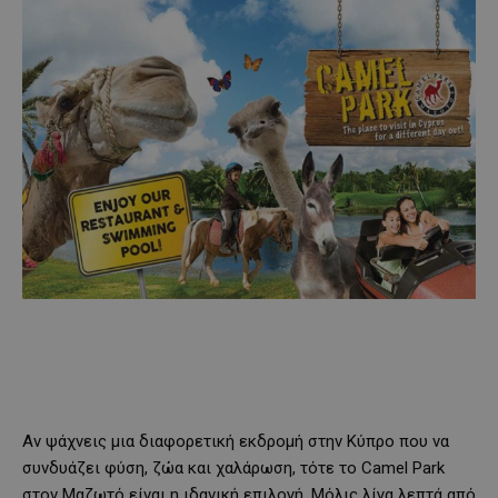
Αν ψάχνεις μια διαφορετική εκδρομή στην Κύπρο που να
συνδυάζει φύση, ζώα και χαλάρωση, τότε το Camel Park
στον Μαζωτό είναι η ιδανική επιλογή. Μόλις λίγα λεπτά από