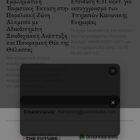
✕
Επικοινωνία:
marketing@oloimedia.com