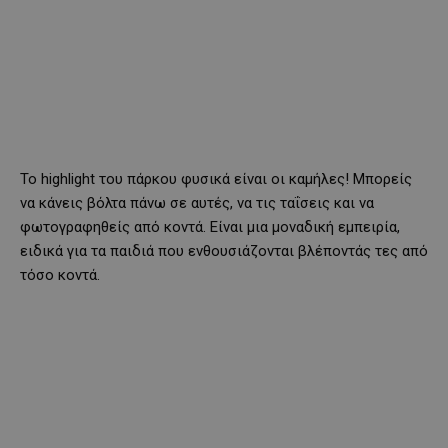
Το highlight του πάρκου φυσικά είναι οι καμήλες! Μπορείς
να κάνεις βόλτα πάνω σε αυτές, να τις ταΐσεις και να
φωτογραφηθείς από κοντά. Είναι μια μοναδική εμπειρία,
ειδικά για τα παιδιά που ενθουσιάζονται βλέποντάς τες από
τόσο κοντά.