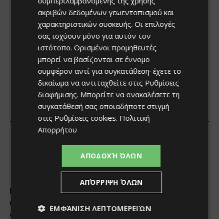
συμπεριλαμβανομένης της χρήσης
ακριβών δεδομένων γεωεντοπισμού και
χαρακτηριστικών συσκευής. Οι επιλογές
σας ισχύουν μόνο για αυτόν τον
ιστότοπο. Ορισμένοι προμηθευτές
μπορεί να βασίζονται σε έννομο
συμφέρον αντί για συγκατάθεση· έχετε το
δικαίωμα να αντιταχθείτε στις
Ρυθμίσεις
διαφήμισης
. Μπορείτε να ανακαλέσετε τη
συγκατάθεσή σας οποιαδήποτε στιγμή
στις
Ρυθμίσεις cookies
.
Πολιτική
Απορρήτου
ΑΠΟΔΟΧΉ ΌΛΩΝ
ΑΠΌΡΡΙΨΗ ΌΛΩΝ
ΕΜΦΆΝΙΣΗ ΛΕΠΤΟΜΕΡΕΙΏΝ