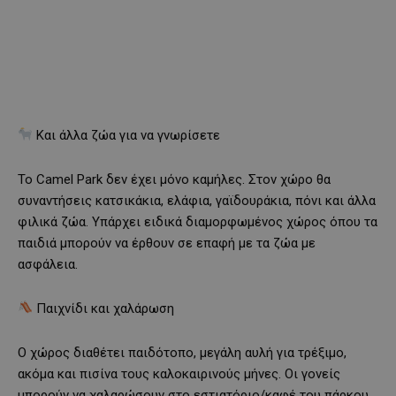
Και άλλα ζώα για να γνωρίσετε
Το Camel Park δεν έχει μόνο καμήλες. Στον χώρο θα
συναντήσεις κατσικάκια, ελάφια, γαϊδουράκια, πόνι και άλλα
φιλικά ζώα. Υπάρχει ειδικά διαμορφωμένος χώρος όπου τα
παιδιά μπορούν να έρθουν σε επαφή με τα ζώα με
ασφάλεια.
Παιχνίδι και χαλάρωση
Ο χώρος διαθέτει παιδότοπο, μεγάλη αυλή για τρέξιμο,
ακόμα και πισίνα τους καλοκαιρινούς μήνες. Οι γονείς
μπορούν να χαλαρώσουν στο εστιατόριο/καφέ του πάρκου