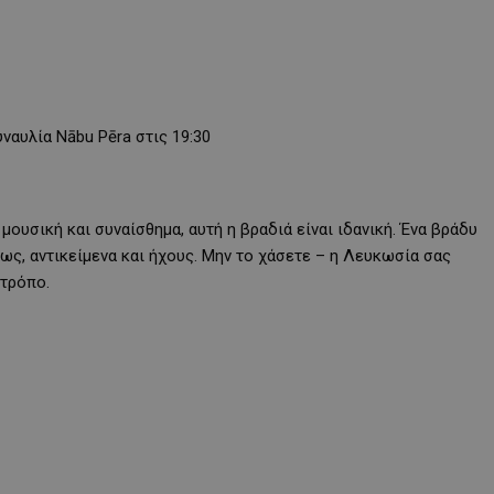
υναυλία Nābu Pēra στις 19:30
μουσική και συναίσθημα, αυτή η βραδιά είναι ιδανική. Ένα βράδυ
ως, αντικείμενα και ήχους. Μην το χάσετε – η Λευκωσία σας
 τρόπο.