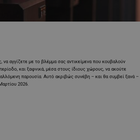
, να αγγίζετε με το βλέμμα σας αντικείμενα που κουβαλούν
περίοδο, και ξαφνικά, μέσα στους ίδιους χώρους, να ακούτε
λλόμενη παρουσία. Αυτό ακριβώς συνέβη – και θα συμβεί ξανά –
Μαρτίου 2026.