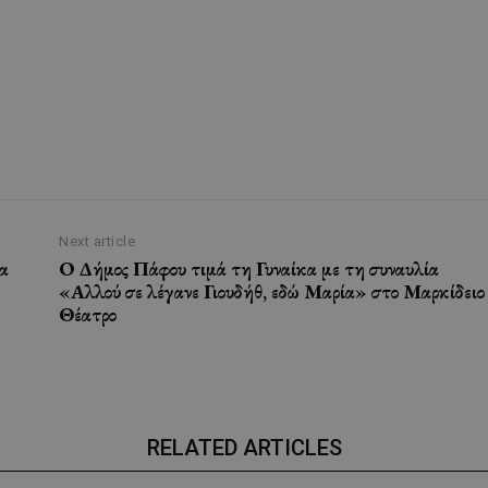
Next article
α
Ο Δήμος Πάφου τιμά τη Γυναίκα με τη συναυλία
«Αλλού σε λέγανε Γιουδήθ, εδώ Μαρία» στο Μαρκίδειο
Θέατρο
RELATED ARTICLES