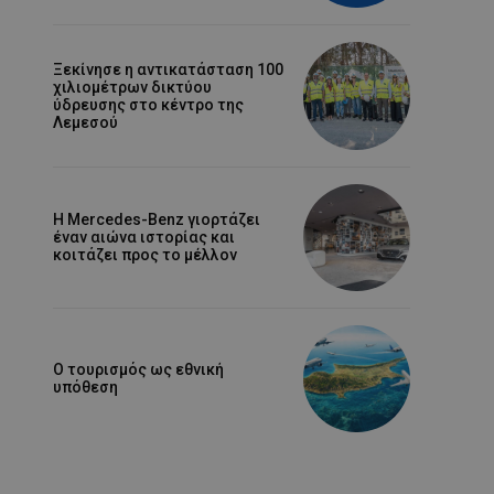
Ξεκίνησε η αντικατάσταση 100
χιλιομέτρων δικτύου
ύδρευσης στο κέντρο της
Λεμεσού
Η Mercedes-Benz γιορτάζει
έναν αιώνα ιστορίας και
κοιτάζει προς το μέλλον
Ο τουρισμός ως εθνική
υπόθεση