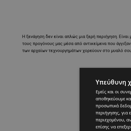
Η ξενάγηση δεν είναι απλώς μια ξερή περιήγηση. Είναι 
τους προγόνους μας μέσα από αντικείμενα που άγγιξαν
των αρχαίων τεχνουργημάτων χορεύουν στο μυαλό σου, 
Υπεύθυνη 
Εμείς και οι συν
αποθηκεύουμε κα
προσωπικά δεδομ
περιήγησης, για 
περιεχομένου, α
επίσης να επεξε