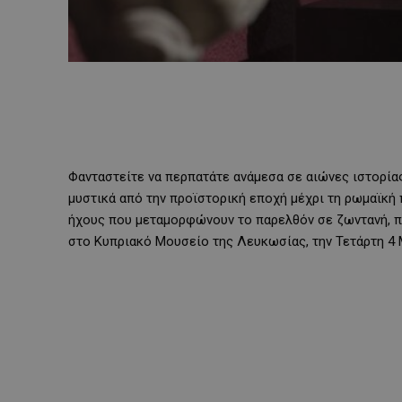
Φανταστείτε να περπατάτε ανάμεσα σε αιώνες ιστορίας
μυστικά από την προϊστορική εποχή μέχρι τη ρωμαϊκή 
ήχους που μεταμορφώνουν το παρελθόν σε ζωντανή, πα
στο Κυπριακό Μουσείο της Λευκωσίας, την Τετάρτη 4 