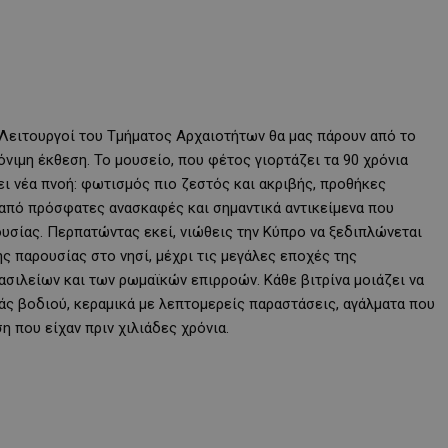
ί Λειτουργοί του Τμήματος Αρχαιοτήτων θα μας πάρουν από το
όνιμη έκθεση. Το μουσείο, που φέτος γιορτάζει τα 90 χρόνια
ι νέα πνοή: φωτισμός πιο ζεστός και ακριβής, προθήκες
 από πρόσφατες ανασκαφές και σημαντικά αντικείμενα που
υσίας. Περπατώντας εκεί, νιώθεις την Κύπρο να ξεδιπλώνεται
ς παρουσίας στο νησί, μέχρι τις μεγάλες εποχές της
ασιλείων και των ρωμαϊκών επιρροών. Κάθε βιτρίνα μοιάζει να
ράς βοδιού, κεραμικά με λεπτομερείς παραστάσεις, αγάλματα που
η που είχαν πριν χιλιάδες χρόνια.