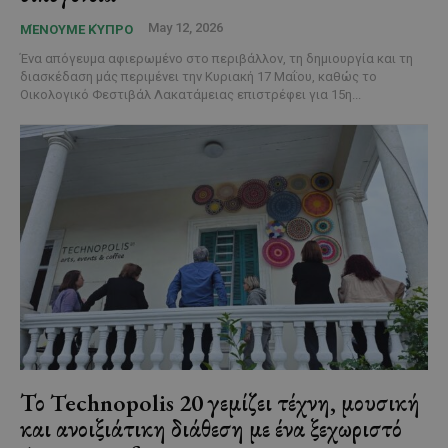
May 12, 2026
ΜΈΝΟΥΜΕ ΚΎΠΡΟ
Ένα απόγευμα αφιερωμένο στο περιβάλλον, τη δημιουργία και τη
διασκέδαση μάς περιμένει την Κυριακή 17 Μαΐου, καθώς το
Οικολογικό Φεστιβάλ Λακατάμειας επιστρέφει για 15η...
Το Technopolis 20 γεμίζει τέχνη, μουσική
και ανοιξιάτικη διάθεση με ένα ξεχωριστό