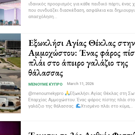
ιδανικός προορισμός για κάθε παιδικό πάρτι, ένας 
που συνδυάζει διασκέδαση, ασφάλεια και δημιουργ
απασχόληση....
Εξωκλήσι Αγίας Θέκλας στην
Αμμοχώστου: Ένας φάρος πίσ
πλάι στο άπειρο γαλάζιο της
θάλασσας
March 11, 2026
ΜΈΝΟΥΜΕ ΚΎΠΡΟ
@menoumekypro
Εξωκλήσι Αγίας Θέκλας στη Σω
Επαρχίας Αμμοχώστου: Ένας φάρος πίστης πλάι στο
γαλάζιο της θάλασσας.
Χτισμένο πλάι στο κύμα,...