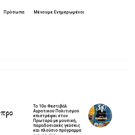
Πρόσωπα
Μένουμε Ενημερωμένοι
Το 10ο Φεστιβάλ
ύπρο
Αγροτικού Πολιτισμού
επιστρέφει στον
Πρωταρά με μουσική,
παραδοσιακές γεύσεις
και πλούσιο πρόγραμμα
August 6, 2026