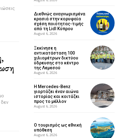
νιώσεις
Διεθνώς αναγνωρισμένα
κρασιά στην κορυφαία
σχέση ποιότητας-τιμής
από τη Lidl Κύπρου
August 6, 2026
Ξεκίνησε η
αντικατάσταση 100
,
χιλιομέτρων δικτύου
ύδρευσης στο κέντρο
ίωση
της Λεμεσού
August 6, 2026
Η Mercedes-Benz
γιορτάζει έναν αιώνα
μο
ιστορίας και κοιτάζει
προς το μέλλον
 δεν
August 6, 2026
Ο τουρισμός ως εθνική
υπόθεση
August 6, 2026