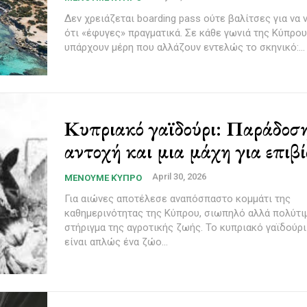
Δεν χρειάζεται boarding pass ούτε βαλίτσες για να 
ότι «έφυγες» πραγματικά. Σε κάθε γωνιά της Κύπρου
υπάρχουν μέρη που αλλάζουν εντελώς το σκηνικό:...
Κυπριακό γαϊδούρι: Παράδοση
αντοχή και μια μάχη για επιβ
April 30, 2026
ΜΈΝΟΥΜΕ ΚΎΠΡΟ
Για αιώνες αποτέλεσε αναπόσπαστο κομμάτι της
καθημερινότητας της Κύπρου, σιωπηλό αλλά πολύτι
στήριγμα της αγροτικής ζωής. Το κυπριακό γαϊδούρι
είναι απλώς ένα ζώο...