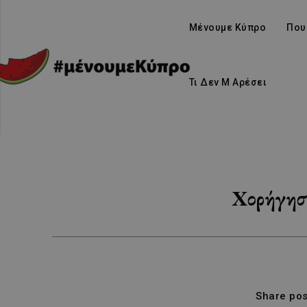
Μένουμε Κύπρο
Που
Τι Δεν Μ Αρέσει
Χορήγησ
Share pos