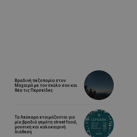
Βραδινή πεζοπορία στον
Μαχαιρά με τον σκύλο σου και
θέα τις Περσείδες
Τα Λεύκαρα ετοιμάζονται για
μία βραδιά γεμάτη street food,
μουσική και καλοκαιρινή
διάθεση