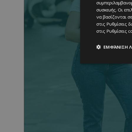
συμπεριλαμβανομ
συσκευής. Οι επ
να βασίζονται σε
στις
Ρυθμίσεις δ
στις
Ρυθμίσεις c
ΕΜΦΆΝΙΣΗ 