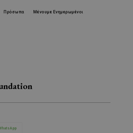
Πρόσωπα
Μένουμε Ενημερωμένοι
undation
WhatsApp