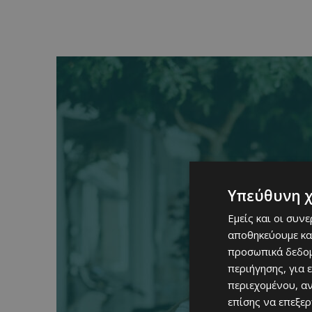
Υπεύθυνη 
Εμείς και οι συν
αποθηκεύουμε κα
προσωπικά δεδομ
περιήγησης, για 
περιεχομένου, α
επίσης να επεξε