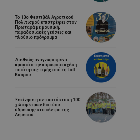
Το 10ο Φεστιβάλ Αγροτικού
Πολιτισμού επιστρέφει στον
Πρωταρά με μουσική,
παραδοσιακές γεύσεις και
πλούσιο πρόγραμμα
Διεθνώς αναγνωρισμένα
κρασιά στην κορυφαία σχέση
ποιότητας-τιμής από τη Lidl
Κύπρου
Ξεκίνησε η αντικατάσταση 100
χιλιομέτρων δικτύου
ύδρευσης στο κέντρο της
Λεμεσού