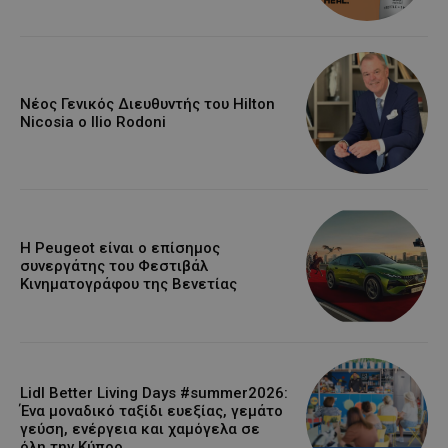
Νέος Γενικός Διευθυντής του Hilton
Nicosia ο Ilio Rodoni
Η Peugeot είναι ο επίσημος
συνεργάτης του Φεστιβάλ
Κινηματογράφου της Βενετίας
Lidl Better Living Days #summer2026:
Ένα μοναδικό ταξίδι ευεξίας, γεμάτο
γεύση, ενέργεια και χαμόγελα σε
όλη την Κύπρο