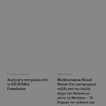
Previous article
Next article
Χορήγηση υποτροφιών από
Mediterranean Beach
το ENAVSMA
Hotel: Ένα γαστρονομικό
Foundation
ταξίδι από την Ιταλία
μέχρι την Ιαπωνία με
φόντο τη Μεσόγειο – Το
διήμερο των γεύσεων και