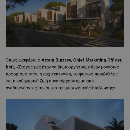
Όπως αναφέρει ο
Artem
Burtsev
,
Chief
Marketing
Officer
,
bbf
:,
«Στόχος μας ήταν να δημιουργήσουμε έναν μοναδικό
προορισμό όπου η αρχιτεκτονική, το φυσικό περιβάλλον
και η καθημερινή ζωή συνυπάρχουν αρμονικά,
αναδεικνύοντας την ουσία της μεσογειακής διαβίωσης».