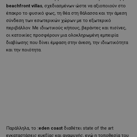
beachfront
villas
, σχεδιασμένων ώστε να αξιοποιούν στο
έπακρο το φυσικό φως, τη θέα στη θάλασσα και την άμεση
σύνδεση των εσωτερικών χώρων με το εξωτερικό
περιβάλλον. Με ιδιωτικούς κήπους, βεράντες και πισίνες,
οι κατοικίες προσφέρουν μια ολοκληρωμένη εμπειρία
διαβίωσης που δίνει έμφαση στην άνεση, την ιδιωτικότητα
και την ποιότητα.
Παράλληλα, το
:
eden
coast
διαθέτει state of the art
εγκαταστάσεις ευεξίας και αναψυχής, ενώ η τοποθεσία του