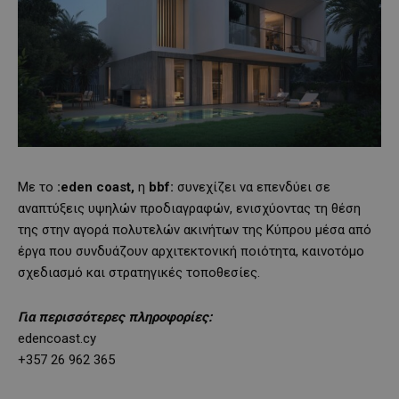
Με το
:
eden
coast
,
η
bbf
:
συνεχίζει να επενδύει σε
αναπτύξεις υψηλών προδιαγραφών, ενισχύοντας τη θέση
της στην αγορά πολυτελών ακινήτων της Κύπρου μέσα από
έργα που συνδυάζουν αρχιτεκτονική ποιότητα, καινοτόμο
σχεδιασμό και στρατηγικές τοποθεσίες.
Για περισσότερες πληροφορίες:
edencoast.cy
+357 26 962 365