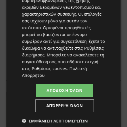
συμπεριλαμβανομένης της χρήσης
ακριβών δεδομένων γεωεντοπισμού και
χαρακτηριστικών συσκευής. Οι επιλογές
σας ισχύουν μόνο για αυτόν τον
ιστότοπο. Ορισμένοι προμηθευτές
μπορεί να βασίζονται σε έννομο
συμφέρον αντί για συγκατάθεση· έχετε το
δικαίωμα να αντιταχθείτε στις
Ρυθμίσεις
διαφήμισης
. Μπορείτε να ανακαλέσετε τη
συγκατάθεσή σας οποιαδήποτε στιγμή
στις
Ρυθμίσεις cookies
.
Πολιτική
Απορρήτου
ΑΠΟΔΟΧΉ ΌΛΩΝ
ΑΠΌΡΡΙΨΗ ΌΛΩΝ
ΕΜΦΆΝΙΣΗ ΛΕΠΤΟΜΕΡΕΙΏΝ