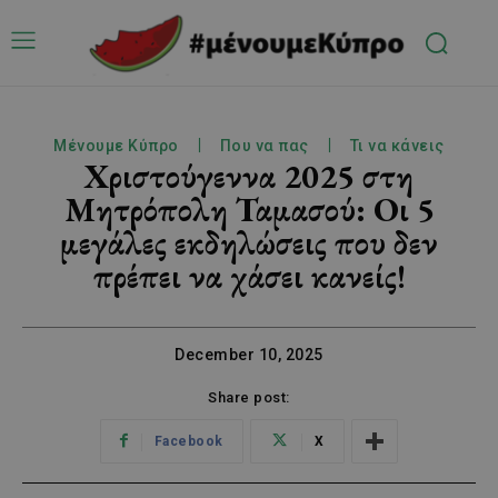
Μένουμε Κύπρο
Που να πας
Τι να κάνεις
Χριστούγεννα 2025 στη
Μητρόπολη Ταμασού: Οι 5
μεγάλες εκδηλώσεις που δεν
πρέπει να χάσει κανείς!
December 10, 2025
Share post:
Facebook
X