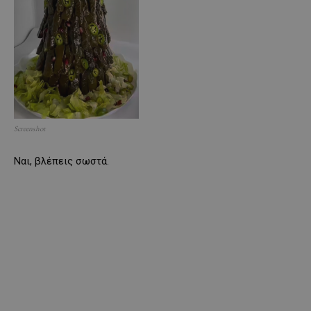
Screenshot
Ναι, βλέπεις σωστά.