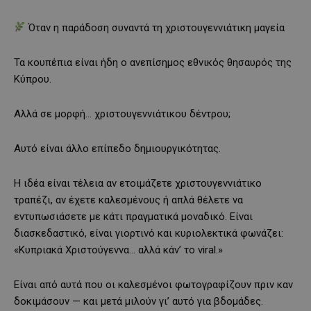
Όταν η παράδοση συναντά τη χριστουγεννιάτικη μαγεία
Τα κουπέπια είναι ήδη ο ανεπίσημος εθνικός θησαυρός της
Κύπρου.
Αλλά σε μορφή… χριστουγεννιάτικου δέντρου;
Αυτό είναι άλλο επίπεδο δημιουργικότητας.
Η ιδέα είναι τέλεια αν ετοιμάζετε χριστουγεννιάτικο
τραπέζι, αν έχετε καλεσμένους ή απλά θέλετε να
εντυπωσιάσετε με κάτι πραγματικά μοναδικό. Είναι
διασκεδαστικό, είναι γιορτινό και κυριολεκτικά φωνάζει:
«Κυπριακά Χριστούγεννα… αλλά κάν’ το viral.»
Είναι από αυτά που οι καλεσμένοι φωτογραφίζουν πριν καν
δοκιμάσουν — και μετά μιλούν γι’ αυτό για βδομάδες.