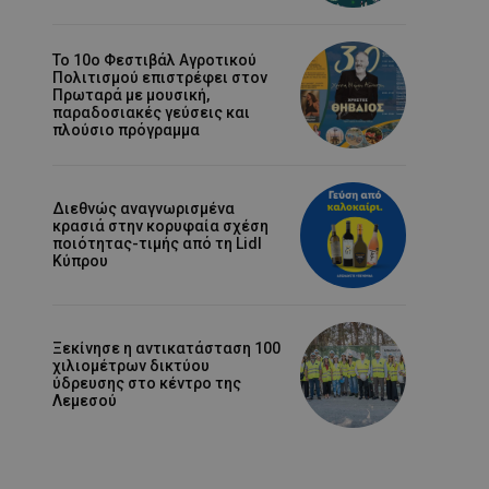
Το 10ο Φεστιβάλ Αγροτικού
Πολιτισμού επιστρέφει στον
Πρωταρά με μουσική,
παραδοσιακές γεύσεις και
πλούσιο πρόγραμμα
Διεθνώς αναγνωρισμένα
κρασιά στην κορυφαία σχέση
ποιότητας-τιμής από τη Lidl
Κύπρου
Ξεκίνησε η αντικατάσταση 100
χιλιομέτρων δικτύου
ύδρευσης στο κέντρο της
Λεμεσού