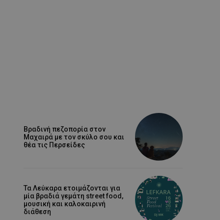
Βραδινή πεζοπορία στον
Μαχαιρά με τον σκύλο σου και
θέα τις Περσείδες
Τα Λεύκαρα ετοιμάζονται για
μία βραδιά γεμάτη street food,
μουσική και καλοκαιρινή
διάθεση