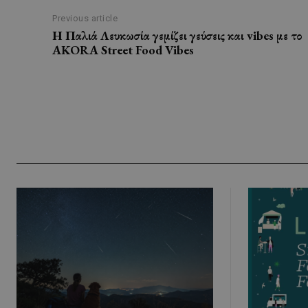
Previous article
Η Παλιά Λευκωσία γεμίζει γεύσεις και vibes με το
AKORA Street Food Vibes