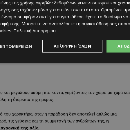
ένης της χρήσης ακριβών δεδομένων γεωεντοπισμού και χαρακ
ιλογές σας ισχύουν μόνο για αυτόν τον ιστότοπο. Ορισμένοι πρ
 έννομο συμφέρον αντί για συγκατάθεση· έχετε το δικαίωμα να
ιαφήμισης
. Μπορείτε να ανακαλέσετε τη συγκατάθεσή σας οποι
ookies
.
Πολιτική Απορρήτου
ΛΕΠΤΟΜΕΡΕΙΏΝ
ΑΠΌΡΡΙΨΗ ΌΛΩΝ
ΑΠΟΔ
 και μεγάλους ακόμη πιο κοντά, γεμίζοντας τον χώρο με χαρά και
λη τη διάρκεια της ημέρας.
κό του χαρακτήρα, όταν η παράδοση δεν αποτελεί απλώς μια
ορό, τις γεύσεις και τη συμμετοχή των ανθρώπων της,
η
αχρονική της αξία
.