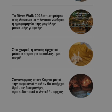
Το River Walk 2026 επιστρέφει
στη Λευκωσία – Ανακοινώθηκε
η ημερομηνία της μεγάλης
μουσικής γιορτής
Στο χωριό, η αγάπη έρχεται
μέσα σε τρεις σακούλες… με
αυγά!
Συναγερμός στον Κόρνο μετά
την πυρκαγιά – «Δεν θα υπήρχε
δρόμος διαφυγής»,
προειδοποιεί ο Αντιδήμαρχος