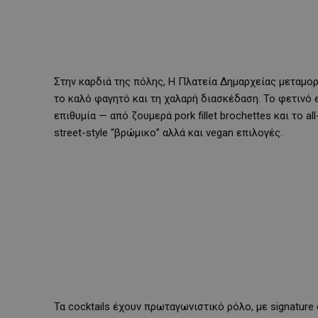
Στην καρδιά της πόλης, Η Πλατεία Δημαρχείας μεταμο
το καλό φαγητό και τη χαλαρή διασκέδαση. Το φετινό 
επιθυμία — από ζουμερά pork fillet brochettes και το all
street-style “βρώμικο” αλλά και vegan επιλογές.
Τα cocktails έχουν πρωταγωνιστικό ρόλο, με signatur