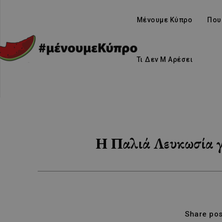
Μένουμε Κύπρο
Που
Τι Δεν Μ Αρέσει
Η Παλιά Λευκωσία γε
Share pos