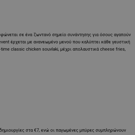
ρφώνεται σε ένα ζωντανό σημείο συνάντησης για όσους αγαπούν
event έρχεται με ανανεωμένο μενού που καλύπτει κάθε γευστική
-time classic chicken souvlaki, μέχρι απολαυστικά cheese fries,
e δημιουργίες στα €7, ενώ οι παγωμένες μπύρες συμπληρώνουν