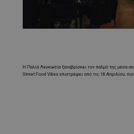
Η Παλιά Λευκωσία ξαναβρίσκει τον παλμό της μέσα απ
Street Food Vibes επιστρέφει από τις 18 Απριλίου, πι