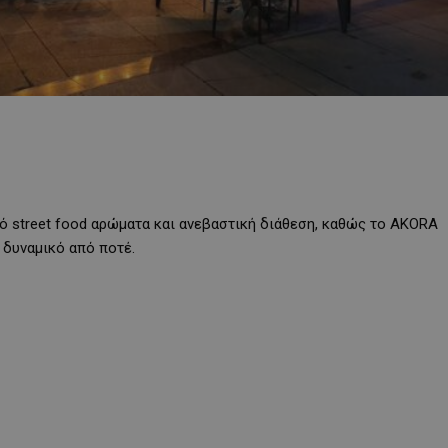
ό street food αρώματα και ανεβαστική διάθεση, καθώς το AKORA
ο δυναμικό από ποτέ.