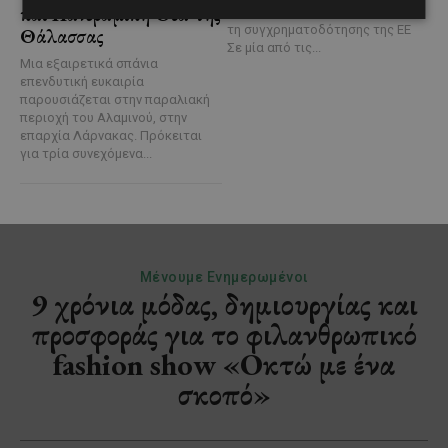
και Πανοραμική Θέα της
Συνοχής «ΘΑΛΕΙΑ2021-2027», με
τη συγχρηματοδότησης της ΕΕ
Θάλασσας
Σε μία από τις...
Μια εξαιρετικά σπάνια
επενδυτική ευκαιρία
παρουσιάζεται στην παραλιακή
περιοχή του Αλαμινού, στην
επαρχία Λάρνακας. Πρόκειται
για τρία συνεχόμενα...