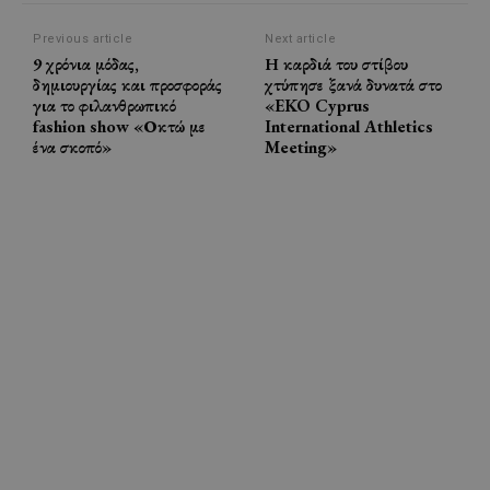
Previous article
Next article
9 χρόνια μόδας,
Η καρδιά του στίβου
δημιουργίας και προσφοράς
χτύπησε ξανά δυνατά στο
για το φιλανθρωπικό
«EKO Cyprus
fashion show «Οκτώ με
International Athletics
ένα σκοπό»
Meeting»