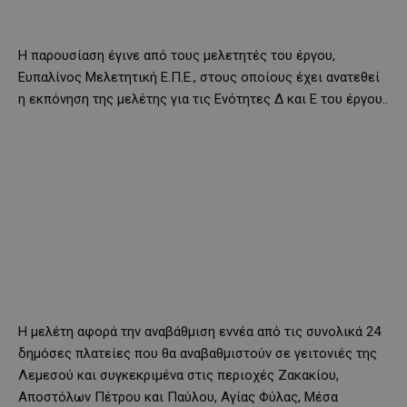
Η παρουσίαση έγινε από τους μελετητές του έργου,
Ευπαλίνος Μελετητική Ε.Π.Ε., στους οποίους έχει ανατεθεί
η εκπόνηση της μελέτης για τις Ενότητες Δ και Ε του έργου..
Η μελέτη αφορά την αναβάθμιση εννέα από τις συνολικά 24
δημόσες πλατείες που θα αναβαθμιστούν σε γειτονιές της
Λεμεσού και συγκεκριμένα στις περιοχές Ζακακίου,
Αποστόλων Πέτρου και Παύλου, Αγίας Φύλας, Μέσα