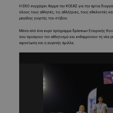
Η ΕΚΟ συγχαίρει θερμά την ΚΟΕΑΣ για την άρτια διοργάν
όλους τους αθλητές, τις αθλήτριες, τους εθελοντές κα
μεγάλης γιορτής του στίβου.
Μέσα από ένα ευρύ πρόγραμμα δράσεων Εταιρικής Κοιν
που προάγουν τον αθλητισμό και ενθαρρύνουν τη νέα γε
αφοσίωση και η ευγενής άμιλλα.