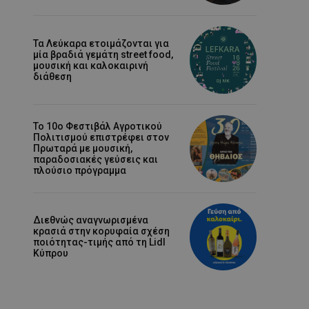
Τα Λεύκαρα ετοιμάζονται για
μία βραδιά γεμάτη street food,
μουσική και καλοκαιρινή
διάθεση
Το 10ο Φεστιβάλ Αγροτικού
Πολιτισμού επιστρέφει στον
Πρωταρά με μουσική,
παραδοσιακές γεύσεις και
πλούσιο πρόγραμμα
Διεθνώς αναγνωρισμένα
κρασιά στην κορυφαία σχέση
ποιότητας-τιμής από τη Lidl
Κύπρου