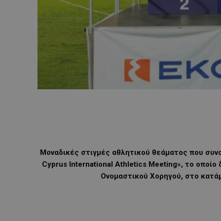
Mοναδικές στιγμές αθλητικού θεάματος που συνο
Cyprus International Athletics Meeting», το οπο
Ονομαστικού Χορηγού, στο κατά