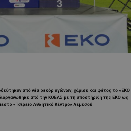
δεύτηκαν από νέα ρεκόρ αγώνων, χάρισε και φέτος το «EKO
ίο διοργανώθηκε από την ΚΟΕΑΣ με τη υποστήριξη της ΕΚΟ ως
μεστο «Τσίρειο Αθλητικό Κέντρο» Λεμεσού.