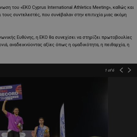
ωση του «EKO Cyprus International Athletics Meeting», καθώς και
ι τους συντελεστές, που συνέβαλαν στην επιτυχία μιας ακόμη
ωνικής Ευθύνης, η ΕΚΟ θα συνεχίσει να στηρίζει πρωτοβουλίες
νιά, αναδεικνύοντας αξίες όπως η ομαδικότητα, η πειθαρχία, η
1
of 6