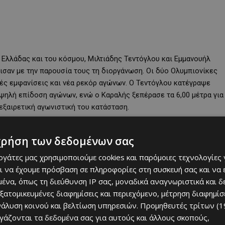
 Ελλάδας και του κόσμου, Μιλτιάδης Τεντόγλου και Εμμανουήλ
ισαν με την παρουσία τους τη διοργάνωση. Οι δύο Ολυμπιονίκες
ές εμφανίσεις και νέα ρεκόρ αγώνων. Ο Τεντόγλου κατέγραψε
υψηλή επίδοση αγώνων, ενώ ο Καραλής ξεπέρασε τα 6,00 μέτρα για
εξαιρετική αγωνιστική του κατάσταση.
χρήση των δεδομένων σας
εργάτες μας χρησιμοποιούμε cookies και παρόμοιες τεχνολογίες 
ι να έχουμε πρόσβαση σε πληροφορίες στη συσκευή σας και να
ένα, όπως τη διεύθυνση IP σας, μοναδικά αναγνωριστικά και 
εξατομικευμένες διαφημίσεις και περιεχόμενο, μέτρηση διαφημίσ
νάλυση κοινού και βελτίωση υπηρεσιών.
Προμηθευτές τρίτων (1
ργάζονται τα δεδομένα σας για αυτούς και άλλους σκοπούς,