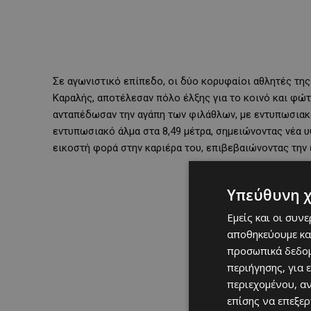
Σε αγωνιστικό επίπεδο, οι δύο κορυφαίοι αθλητές της
Καραλής, αποτέλεσαν πόλο έλξης για το κοινό και φώτ
ανταπέδωσαν την αγάπη των φιλάθλων, με εντυπωσιακ
εντυπωσιακό άλμα στα 8,49 μέτρα, σημειώνοντας νέα 
εικοστή φορά στην καριέρα του, επιβεβαιώνοντας την 
Υπεύθυνη 
Εμείς και οι συν
αποθηκεύουμε κα
προσωπικά δεδομ
περιήγησης, για 
περιεχομένου, α
επίσης να επεξε