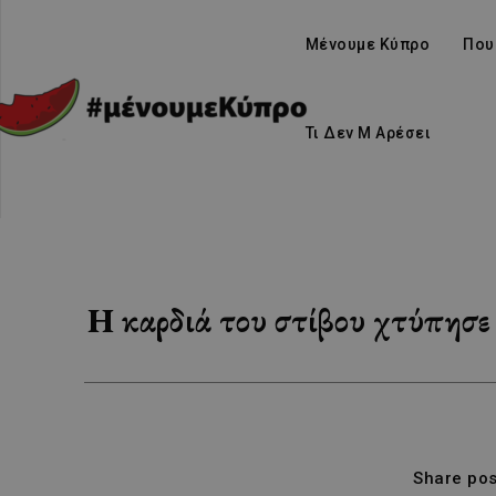
Μένουμε Κύπρο
Που
Τι Δεν Μ Αρέσει
Η καρδιά του στίβου χτύπησε
Share pos