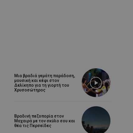
Μια βραδιά γεμάτη παράδοση,
μουσική και κέφι στον
Δελίκηπο για τη γιορτή του
Χρυσοσώτηρος
Βραδινή πεζοπορία στον
Μαχαιρά με τον σκύλο σου και
θέα τις Περσείδες