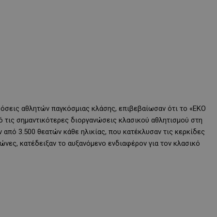
δόσεις αθλητών παγκόσμιας κλάσης, επιβεβαίωσαν ότι το «EKO
 από τις σημαντικότερες διοργανώσεις κλασικού αθλητισμού στη
από 3.500 θεατών κάθε ηλικίας, που κατέκλυσαν τις κερκίδες
ώνες, κατέδειξαν το αυξανόμενο ενδιαφέρον για τον κλασικό