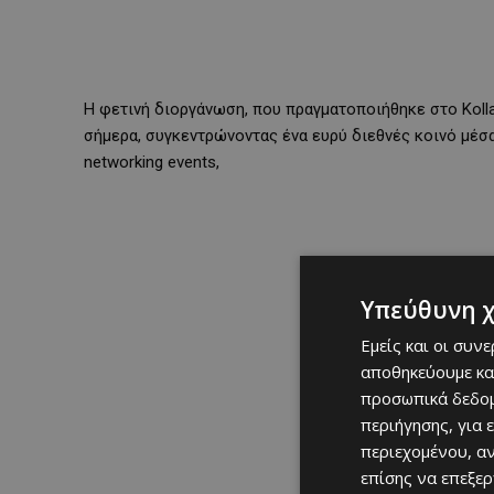
Η φετινή διοργάνωση, που πραγματοποιήθηκε στο Kolla
σήμερα, συγκεντρώνοντας ένα ευρύ διεθνές κοινό μέσα
networking events,
Υπεύθυνη 
Εμείς και οι συν
αποθηκεύουμε κα
προσωπικά δεδομ
περιήγησης, για 
περιεχομένου, α
επίσης να επεξε