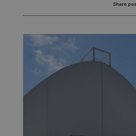
Share pos