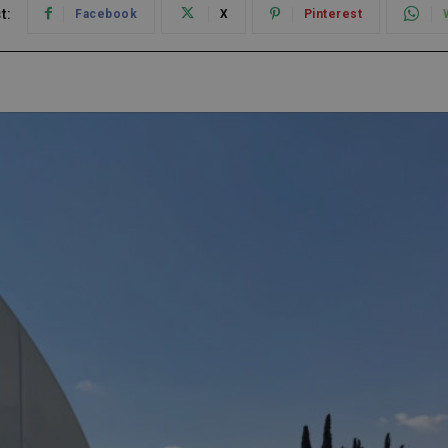
t:
Facebook
X
Pinterest