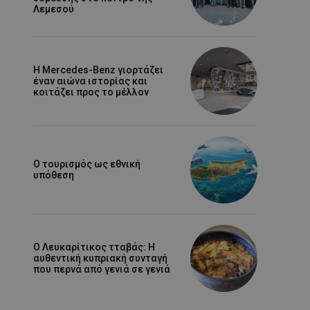
Λεμεσού
Η Mercedes-Benz γιορτάζει
έναν αιώνα ιστορίας και
κοιτάζει προς το μέλλον
Ο τουρισμός ως εθνική
υπόθεση
Ο Λευκαρίτικος τταβάς: Η
αυθεντική κυπριακή συνταγή
που περνά από γενιά σε γενιά