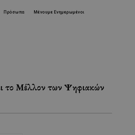
Πρόσωπα
Μένουμε Ενημερωμένοι
αι το Μέλλον των Ψηφιακών