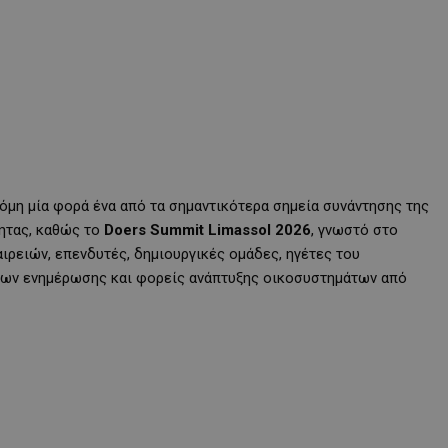
κόμη μία φορά ένα από τα σημαντικότερα σημεία συνάντησης της
τητας, καθώς το
Doers Summit Limassol 2026
, γνωστό στο
αιρειών, επενδυτές, δημιουργικές ομάδες, ηγέτες του
σων ενημέρωσης και φορείς ανάπτυξης οικοσυστημάτων από