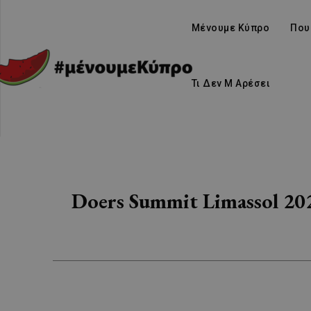
Μένουμε Κύπρο
Που
Τι Δεν Μ Αρέσει
Doers Summit Limassol 20