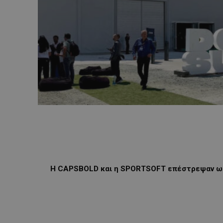
Η CAPSBOLD και η SPORTSOFT επέστρεψαν ως Cr