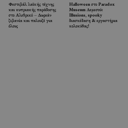
Φεστιβάλ λαϊκής τέχνης
Halloween στο Paradox
και κυπριακής παράδοσης
Museum Λεμεσού:
στο Αλεθρικό – Δωρεάν
Illusions, spooky
ζιβανία και παλουζέ για
διασκέδαση & εργαστήρια
όλους
κολοκύθας!