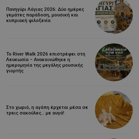
Πανηγύρι Λάγιας 2026: Δύο ημέρες
γεμάτες παράδοση, μουσική και
κυπριακή φιλοξενία
Το River Walk 2026 επιστρέφει στη
Λευκωσία – Ανακοινώθηκε η
ημερομηνία της μεγάλης μουσικής
γιορτής
Στο χωριό, η αγάπη έρχεται μέσα σε
τρεις σακούλες… με αυγά!