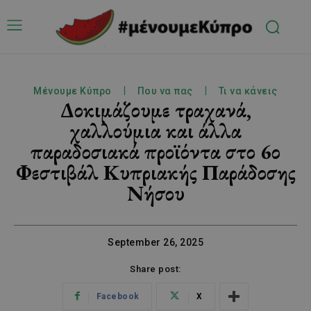
Μένουμε Κύπρο
Που να πας
Τι να κάνεις
Δοκιμάζουμε τραχανά,
χαλλούμια και άλλα
παραδοσιακά προϊόντα στο 6ο
Φεστιβάλ Κυπριακής Παράδοσης
Νήσου
September 26, 2025
Share post:
Facebook
X