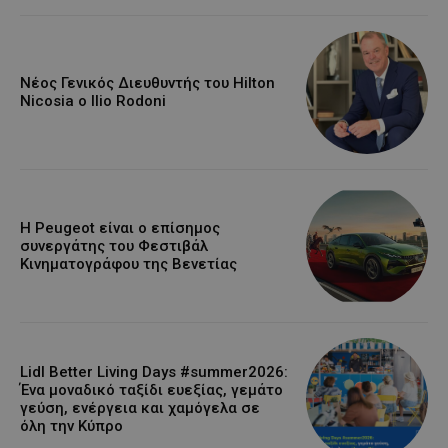
Νέος Γενικός Διευθυντής του Hilton
Nicosia ο Ilio Rodoni
Η Peugeot είναι ο επίσημος
συνεργάτης του Φεστιβάλ
Κινηματογράφου της Βενετίας
Lidl Better Living Days #summer2026:
Ένα μοναδικό ταξίδι ευεξίας, γεμάτο
γεύση, ενέργεια και χαμόγελα σε
όλη την Κύπρο