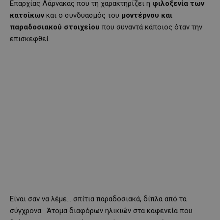
Επαρχίας Λάρνακας που τη χαρακτηρίζει η
φιλοξενία
των
κατοίκων
και ο συνδυασμός του
μοντέρνου και
παραδοσιακού στοιχείου
που συναντά κάποιος όταν την
επισκεφθεί.
Είναι σαν να λέμε… σπίτια παραδοσιακά, δίπλα από τα
σύγχρονα. Άτομα διαφόρων ηλικιών στα καφενεία που