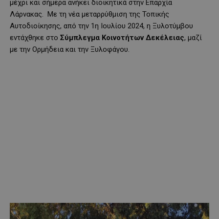
μέχρι και σήμερα ανήκει διοικητικά στην Επαρχία
Λάρνακας. Με τη νέα μεταρρύθμιση της Τοπικής
Αυτοδιοίκησης, από την 1η Ιουλίου 2024, η Ξυλοτύμβου
εντάχθηκε στο
Σύμπλεγμα Κοινοτήτων Δεκέλειας
, μαζί
με την Ορμήδεια και την Ξυλοφάγου.