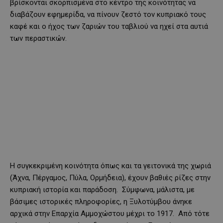
βρίσκονται σκορπισμένα στο κέντρο της κοινότητας να
διαβάζουν εφημερίδα, να πίνουν ζεστό τον κυπριακό τους
καφέ και ο ήχος των ζαριών του ταβλιού να ηχεί στα αυτιά
των περαστικών.
Η συγκεκριμένη κοινότητα όπως και τα γειτονικά της χωριά
(Άχνα, Πέργαμος, Πύλα, Ορμήδεια), έχουν βαθιές ρίζες στην
κυπριακή ιστορία και παράδοση. Σύμφωνα, μάλιστα, με
βάσιμες ιστορικές πληροφορίες, η Ξυλοτύμβου άνηκε
αρχικά στην Επαρχία Αμμοχώστου μέχρι το 1917. Από τότε