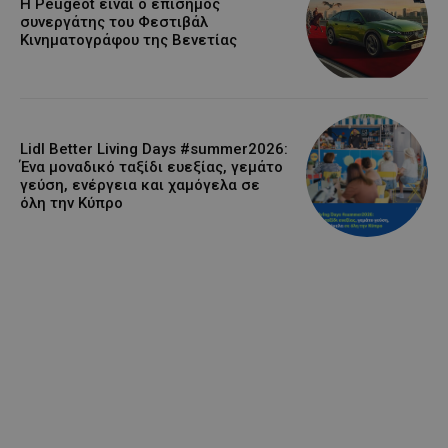
Η Peugeot είναι ο επίσημος
συνεργάτης του Φεστιβάλ
Κινηματογράφου της Βενετίας
Lidl Better Living Days #summer2026:
Ένα μοναδικό ταξίδι ευεξίας, γεμάτο
γεύση, ενέργεια και χαμόγελα σε
όλη την Κύπρο