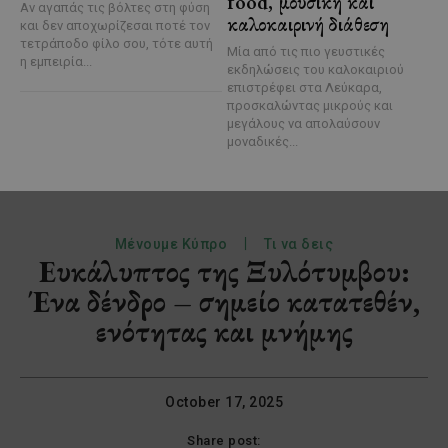
food, μουσική και
Αν αγαπάς τις βόλτες στη φύση
καλοκαιρινή διάθεση
και δεν αποχωρίζεσαι ποτέ τον
τετράποδο φίλο σου, τότε αυτή
Μία από τις πιο γευστικές
η εμπειρία...
εκδηλώσεις του καλοκαιριού
επιστρέφει στα Λεύκαρα,
προσκαλώντας μικρούς και
μεγάλους να απολαύσουν
μοναδικές...