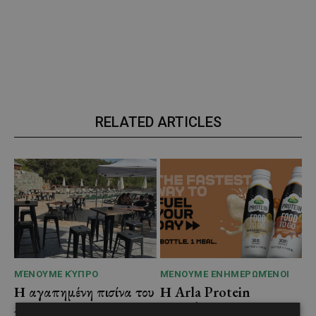
RELATED ARTICLES
ΜΈΝΟΥΜΕ ΚΎΠΡΟ
ΜΈΝΟΥΜΕ ΕΝΗΜΕΡΩΜΈΝΟΙ
Η αγαπημένη πισίνα του
Η Arla Protein
Αγίου Ιωάννη Πιτσιλιάς
συνεχίζει να καινοτομεί