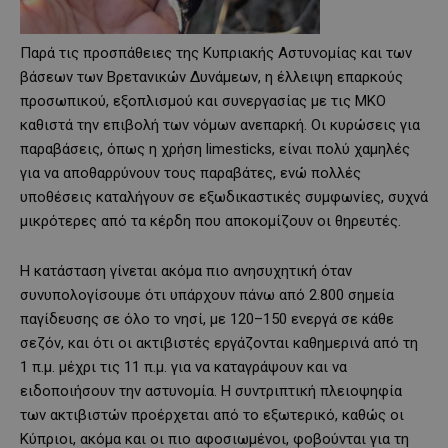
Παρά τις προσπάθειες της Κυπριακής Αστυνομίας και των
βάσεων των Βρετανικών Δυνάμεων, η έλλειψη επαρκούς
προσωπικού, εξοπλισμού και συνεργασίας με τις ΜΚΟ
καθιστά την επιβολή των νόμων ανεπαρκή. Οι κυρώσεις για
παραβάσεις, όπως η χρήση limesticks, είναι πολύ χαμηλές
για να αποθαρρύνουν τους παραβάτες, ενώ πολλές
υποθέσεις καταλήγουν σε εξωδικαστικές συμφωνίες, συχνά
μικρότερες από τα κέρδη που αποκομίζουν οι θηρευτές.
Η κατάσταση γίνεται ακόμα πιο ανησυχητική όταν
συνυπολογίσουμε ότι υπάρχουν πάνω από 2.800 σημεία
παγίδευσης σε όλο το νησί, με 120–150 ενεργά σε κάθε
σεζόν, και ότι οι ακτιβιστές εργάζονται καθημερινά από τη
1 π.μ. μέχρι τις 11 π.μ. για να καταγράψουν και να
ειδοποιήσουν την αστυνομία. Η συντριπτική πλειοψηφία
των ακτιβιστών προέρχεται από το εξωτερικό, καθώς οι
Κύπριοι, ακόμα και οι πιο αφοσιωμένοι, φοβούνται για τη