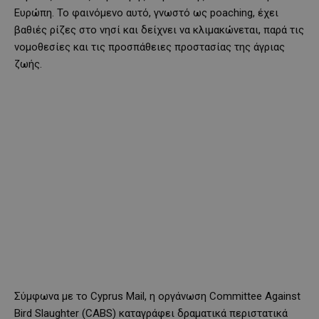
Ευρώπη. Το φαινόμενο αυτό, γνωστό ως poaching, έχει
βαθιές ρίζες στο νησί και δείχνει να κλιμακώνεται, παρά τις
νομοθεσίες και τις προσπάθειες προστασίας της άγριας
ζωής.
Σύμφωνα με το Cyprus Mail, η οργάνωση Committee Against
Bird Slaughter (CABS) καταγράφει δραματικά περιστατικά