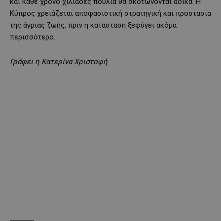
και κάθε χρόνο χιλιάδες πουλιά θα σκοτώνονται άδικα. Η
Κύπρος χρειάζεται αποφασιστική στρατηγική και προστασία
της άγριας ζωής, πριν η κατάσταση ξεφύγει ακόμα
περισσότερο.
Γράφει η Κατερίνα Χριστοφή