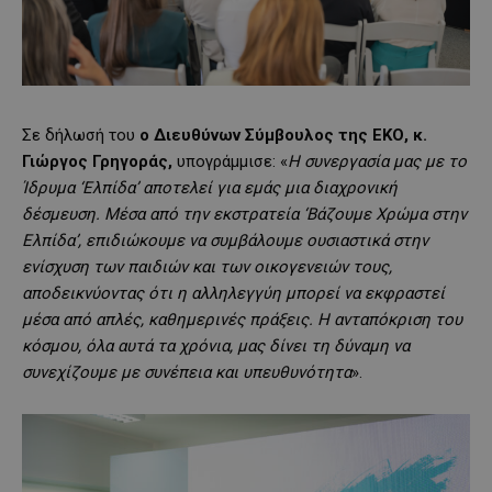
Σε δήλωσή του
ο Διευθύνων Σύμβουλος της ΕΚΟ, κ.
Γιώργος Γρηγοράς,
υπογράμμισε: «
Η συνεργασία μας με το
Ίδρυμα
‘
Ελπίδα
’
αποτελεί για εμάς μια διαχρονική
δέσμευση. Μέσα από την εκστρατεία
‘
Βάζουμε Χρώμα στην
Ελπίδα
’
, επιδιώκουμε να συμβάλουμε ουσιαστικά στην
ενίσχυση των παιδιών και των οικογενειών τους,
αποδεικνύοντας ότι η αλληλεγγύη μπορεί να εκφραστεί
μέσα από απλές, καθημερινές πράξεις. Η ανταπόκριση του
κόσμου
,
όλα αυτά τα χρόνια
,
μας δίνει τη δύναμη να
συνεχίζουμε με συνέπεια και υπευθυνότητα
».