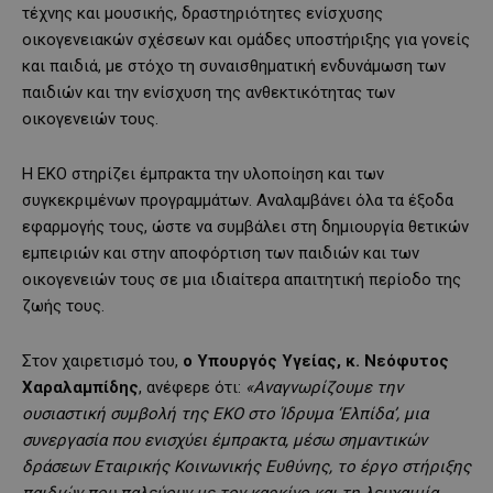
τέχνης και μουσικής, δραστηριότητες ενίσχυσης
οικογενειακών σχέσεων και ομάδες υποστήριξης για γονείς
και παιδιά, με στόχο τη συναισθηματική ενδυνάμωση των
παιδιών και την ενίσχυση της ανθεκτικότητας των
οικογενειών τους.
Η ΕΚΟ στηρίζει έμπρακτα την υλοποίηση και των
συγκεκριμένων προγραμμάτων. Αναλαμβάνει όλα τα έξοδα
εφαρμογής τους, ώστε να συμβάλει στη δημιουργία θετικών
εμπειριών και στην αποφόρτιση των παιδιών και των
οικογενειών τους σε μια ιδιαίτερα απαιτητική περίοδο της
ζωής τους.
Στον χαιρετισμό του,
ο Υπουργός Υγείας, κ. Νεόφυτος
Χαραλαμπίδης
, ανέφερε ότι:
«Αναγνωρίζουμε την
ουσιαστική συμβολή της ΕΚΟ στο Ίδρυμα ‘Ελπίδα’, μια
συνεργασία
που ενισχύει έμπρακτα, μέσω σημαντικών
δράσεων Εταιρικής Κοινωνικής Ευθύνης, το έργο στήριξης
παιδιών που παλεύουν με τον καρκίνο και τη λευχαιμία.