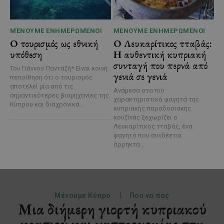
ΜΈΝΟΥΜΕ ΕΝΗΜΕΡΩΜΈΝΟΙ
ΜΈΝΟΥΜΕ ΕΝΗΜΕΡΩΜΈΝΟΙ
Ο τουρισμός ως εθνική
Ο Λευκαρίτικος τταβάς:
υπόθεση
Η αυθεντική κυπριακή
συνταγή που περνά από
Του Γιάννου Πανταζή* Είναι κοινή
γενιά σε γενιά
πεποίθηση ότι ο τουρισμός
αποτελεί μία από τις
Ανάμεσα στα πιο
σημαντικότερες βιομηχανίες της
χαρακτηριστικά φαγητά της
Κύπρου και διαχρονικά...
κυπριακής παραδοσιακής
κουζίνας ξεχωρίζει ο
Λευκαρίτικος τταβάς, ένα
φαγητό που συνδέεται
άρρηκτα...