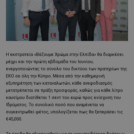
Η εκστρατεία «Βάζουμε Χρώμα στην Ελπίδα» θα διαρκέσει
μέχρι και την πρώτη εβδομάδα του Ιουνίου,
ενεργοποιώντας το σύνολο του δικτύου των πρατηρίων της
ΕΚΟ σε όλη την Κύπρο. Μέσα από την καθημερινή
εξυπηρέτηση των καταναλωτών, κάθε ανεφοδιασμός
μετατρέπεται σε πράξη προσφοράς, καθώς για κάθε λίτρο
καυσίμου διατίθεται 1 σεντ του ευρώ προς ενίσχυση του
Ιδρύματος. Το συνολικό ποσό που αναμένεται να
συγκεντρωθεί φέτος, υπολογίζεται πως θα ξεπεράσει τις
€45,000.
Τα έσοδα θα αξιοποιηθούν για τη χρηματοδότηση δράσεων