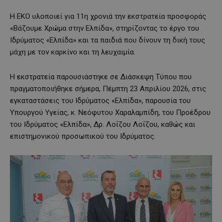
Η ΕΚΟ υλοποιεί για 11η χρονιά την εκστρατεία προσφοράς
«Βάζουμε Χρώμα στην Ελπίδα», στηρίζοντας το έργο του
Ιδρύματος «Ελπίδα» και τα παιδιά που δίνουν τη δική τους
μάχη με τον καρκίνο και τη λευχαιμία.
Η εκστρατεία παρουσιάστηκε σε Διάσκεψη Τύπου που
πραγματοποιήθηκε σήμερα, Πέμπτη 23 Απριλίου 2026, στις
εγκαταστάσεις του Ιδρύματος «Ελπίδα», παρουσία του
Υπουργού Υγείας, κ. Νεόφυτου Χαραλαμπίδη, του Προέδρου
του Ιδρύματος «Ελπίδα», Δρ. Λοΐζου Λοΐζου, καθώς και
επιστημονικού προσωπικού του Ιδρύματος.