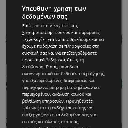
Υπεύθυνη χρήση των
δεδομένων σας
Εμείς και οι συνεργάτες μας
χρησιμοποιούμε cookies και παρόμοιες
Βραδινή πεζοπορία στον Μαχαιρά με
τεχνολογίες για να αποθηκεύουμε και να
τον σκύλο σου και θέα τις Περσείδες
έχουμε πρόσβαση σε πληροφορίες στη
συσκευή σας και να επεξεργαζόμαστε
προσωπικά δεδομένα, όπως τη
διεύθυνση IP σας, μοναδικά
αναγνωριστικά και δεδομένα περιήγησης,
Τα Λεύκαρα ετοιμάζονται για μία
για εξατομικευμένες διαφημίσεις και
βραδιά γεμάτη street food, μουσική
περιεχόμενο, μέτρηση διαφημίσεων και
και καλοκαιρινή διάθεση
περιεχομένου, ανάλυση κοινού και
βελτίωση υπηρεσιών.
Προμηθευτές
τρίτων (1913)
ενδέχεται επίσης να
επεξεργάζονται τα δεδομένα σας για
Το 10ο Φεστιβάλ Αγροτικού
αυτούς και άλλους σκοπούς,
Πολιτισμού επιστρέφει στον