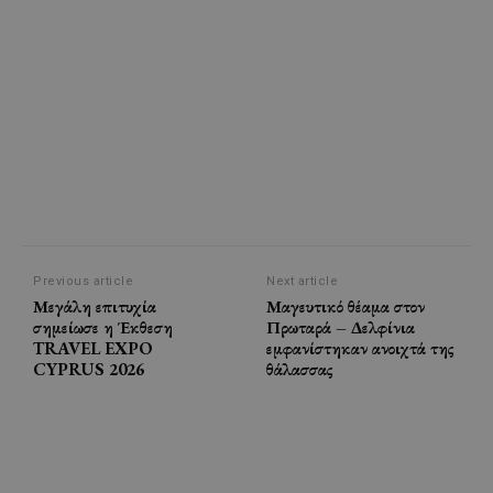
Previous article
Next article
Μεγάλη επιτυχία
Μαγευτικό θέαμα στον
σημείωσε η Έκθεση
Πρωταρά – Δελφίνια
TRAVEL EXPO
εμφανίστηκαν ανοιχτά της
CYPRUS 2026
θάλασσας