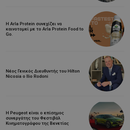
Η Arla Protein συνεχίζει να
καινοτομεί με το Arla Protein Food to
Go.
Νέος Γενικός Διευθυντής του Hilton
Nicosia ο Ilio Rodoni
Η Peugeot είναι ο επίσημος
συνεργάτης του Φεστιβάλ
Κινηματογράφου της Βενετίας