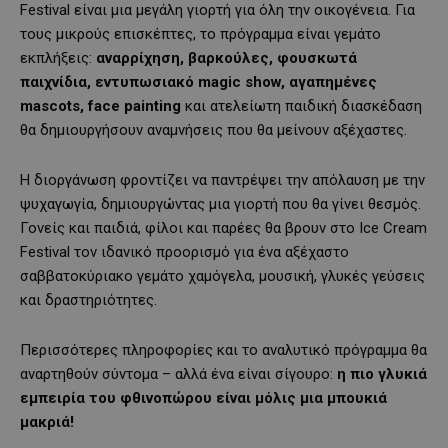
Festival είναι μια μεγάλη γιορτή για όλη την οικογένεια. Για
τους μικρούς επισκέπτες, το πρόγραμμα είναι γεμάτο
εκπλήξεις:
αναρρίχηση, βαρκούλες, φουσκωτά
παιχνίδια, εντυπωσιακό magic show, αγαπημένες
mascots, face painting
και ατελείωτη παιδική διασκέδαση
θα δημιουργήσουν αναμνήσεις που θα μείνουν αξέχαστες.
Η διοργάνωση φροντίζει να παντρέψει την απόλαυση με την
ψυχαγωγία, δημιουργώντας μια γιορτή που θα γίνει θεσμός.
Γονείς και παιδιά, φίλοι και παρέες θα βρουν στο Ice Cream
Festival τον ιδανικό προορισμό για ένα αξέχαστο
σαββατοκύριακο γεμάτο χαμόγελα, μουσική, γλυκές γεύσεις
και δραστηριότητες.
Περισσότερες πληροφορίες και το αναλυτικό πρόγραμμα θα
αναρτηθούν σύντομα – αλλά ένα είναι σίγουρο:
η πιο γλυκιά
εμπειρία του φθινοπώρου είναι μόλις μια μπουκιά
μακριά!