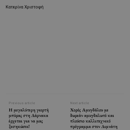
Κατερίνα Χριστοφή
Previous article
Next article
Η μεγαλύτερη γιορτή
Χορός Αμυγδάλου με
μπύρας στη Λάρνακα
δωρεάν αμυγδαλωτό και
έρχεται για να μας
πλούσιο καλλιτεχνικό
ξεσηκώσει!
πρόγραμμα στον Λιμνάτη