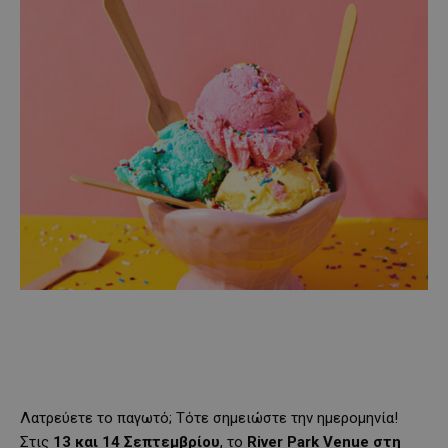
Λατρεύετε το παγωτό; Τότε σημειώστε την ημερομηνία!
Στις
13 και 14 Σεπτεμβρίου
, το
River Park Venue στη