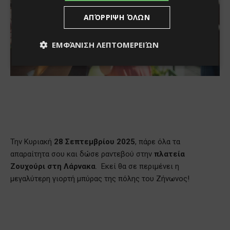
ΑΠΌΡΡΙΨΗ ΌΛΩΝ
ΕΜΦΆΝΙΣΗ ΛΕΠΤΟΜΕΡΕΙΏΝ