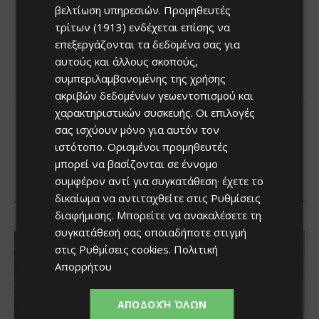
βελτίωση υπηρεσιών.
Προμηθευτές
τρίτων (1913)
ενδέχεται επίσης να
επεξεργάζονται τα δεδομένα σας για
αυτούς και άλλους σκοπούς,
συμπεριλαμβανομένης της χρήσης
ακριβών δεδομένων γεωεντοπισμού και
χαρακτηριστικών συσκευής. Οι επιλογές
σας ισχύουν μόνο για αυτόν τον
ιστότοπο. Ορισμένοι προμηθευτές
μπορεί να βασίζονται σε έννομο
συμφέρον αντί για συγκατάθεση· έχετε το
δικαίωμα να αντιταχθείτε στις
Ρυθμίσεις
διαφήμισης
. Μπορείτε να ανακαλέσετε τη
συγκατάθεσή σας οποιαδήποτε στιγμή
στις
Ρυθμίσεις cookies
.
Πολιτική
Απορρήτου
ΑΠΟΔΟΧΉ ΌΛΩΝ