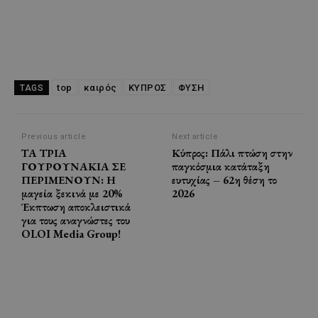
top
καιρός
ΚΥΠΡΟΣ
ΦΥΣΗ
TAGS
Previous article
Next article
ΤΑ ΤΡΙΑ
Κύπρος: Πάλι πτώση στην
ΓΟΥΡΟΥΝΑΚΙΑ ΣΕ
παγκόσμια κατάταξη
ΠΕΡΙΜΕΝΟΥΝ: Η
ευτυχίας – 62η θέση το
μαγεία ξεκινά με 20%
2026
Έκπτωση αποκλειστικά
για τους αναγνώστες του
OLOI Media Group!