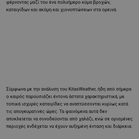
φέρνοντας μαζί του ένα πολυήμερο κύμα βροχών,
καταιγίδων και ακόμη και χιονοπτώσεων στα ορεινά.
Σύμφωνα με την ανάλυση του KitasWeather, ήδη από σήμερα
ο καιρός παρουσιάζει έντονα άστατα χαρακτηριστικά, με
τοπικά ισχυρές καταιγίδες να αναπτύσσονται κυρίως κατά
τις απογευματινές ώρες. Τα φαινόμενα αυτά δεν
αποκλείεται να συνοδεύονται από χαλάζι, ενώ σε ορισμένες
περιοχές ενδέχεται να έχουν αυξημένη ένταση και διάρκεια.