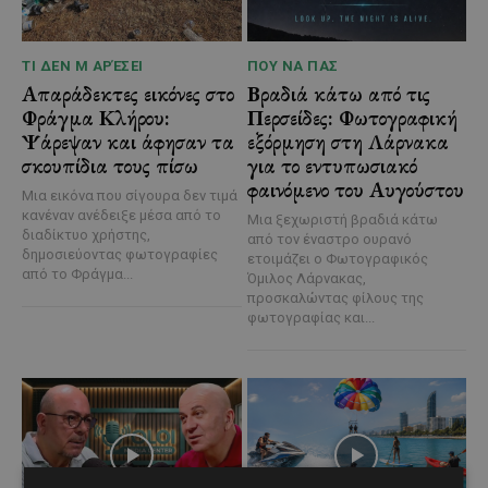
ΤΙ ΔΕΝ Μ ΑΡΈΣΕΙ
ΠΟΥ ΝΑ ΠΑΣ
Απαράδεκτες εικόνες στο
Βραδιά κάτω από τις
Φράγμα Κλήρου:
Περσείδες: Φωτογραφική
Ψάρεψαν και άφησαν τα
εξόρμηση στη Λάρνακα
σκουπίδια τους πίσω
για το εντυπωσιακό
φαινόμενο του Αυγούστου
Μια εικόνα που σίγουρα δεν τιμά
κανέναν ανέδειξε μέσα από το
Μια ξεχωριστή βραδιά κάτω
διαδίκτυο χρήστης,
από τον έναστρο ουρανό
δημοσιεύοντας φωτογραφίες
ετοιμάζει ο Φωτογραφικός
από το Φράγμα...
Όμιλος Λάρνακας,
προσκαλώντας φίλους της
φωτογραφίας και...