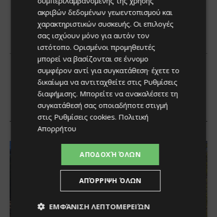
συμπεριλαμβανομένης της χρήσης
ακριβών δεδομένων γεωεντοπισμού και
χαρακτηριστικών συσκευής. Οι επιλογές
σας ισχύουν μόνο για αυτόν τον
ιστότοπο. Ορισμένοι προμηθευτές
μπορεί να βασίζονται σε έννομο
συμφέρον αντί για συγκατάθεση· έχετε το
δικαίωμα να αντιταχθείτε στις
Ρυθμίσεις
διαφήμισης
. Μπορείτε να ανακαλέσετε τη
συγκατάθεσή σας οποιαδήποτε στιγμή
στις
Ρυθμίσεις cookies
.
Πολιτική
Απορρήτου
ΑΠΟΔΟΧΉ ΌΛΩΝ
ΑΠΌΡΡΙΨΗ ΌΛΩΝ
ΕΜΦΆΝΙΣΗ ΛΕΠΤΟΜΕΡΕΙΏΝ