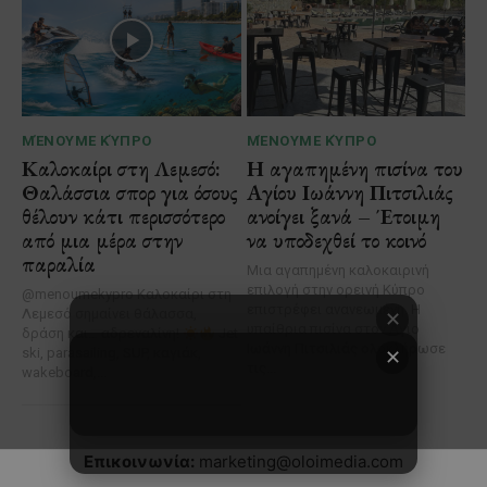
✕
Επικοινωνία:
marketing@oloimedia.com