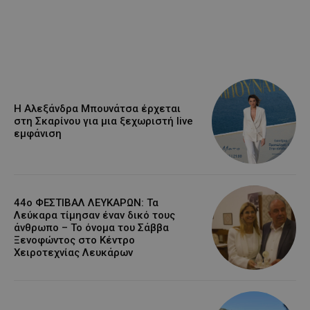
Η Αλεξάνδρα Μπουνάτσα έρχεται
στη Σκαρίνου για μια ξεχωριστή live
εμφάνιση
44ο ΦΕΣΤΙΒΑΛ ΛΕΥΚΑΡΩΝ: Τα
Λεύκαρα τίμησαν έναν δικό τους
άνθρωπο – Το όνομα του Σάββα
Ξενοφώντος στο Κέντρο
Χειροτεχνίας Λευκάρων