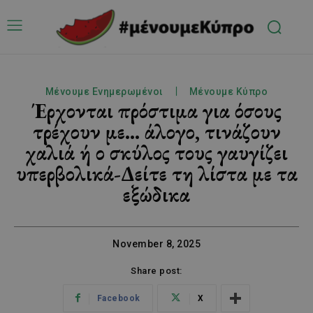
Μένουμε Ενημερωμένοι
Μένουμε Κύπρο
Έρχονται πρόστιμα για όσους
τρέχουν με… άλογο, τινάζουν
χαλιά ή ο σκύλος τους γαυγίζει
υπερβολικά-Δείτε τη λίστα με τα
εξώδικα
November 8, 2025
Share post:
Facebook
X