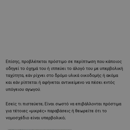
Επίσης, προβλέπεται πρόστιμο σε περίπτωση που κάποιος
οδηγεί το όχημά του ή ιππεύει το άλογό του με υπερβολική
ταχύτητα, εάν ρίχνει στο δρόμο υλικά οικοδομής ή ακόμα
και εάν ρίπτεται ή αφήνεται αντικείμενο να πέσει εντός
υπόγειου αγωγού.
Εσείς τι πιστεύετε; Είναι σωστό να επιβάλλονται πρόστιμα
για τέτοιες «μικρές» παραβάσεις ή θεωρείτε ότι το
νομοσχέδιο είναι υπερβολικό;