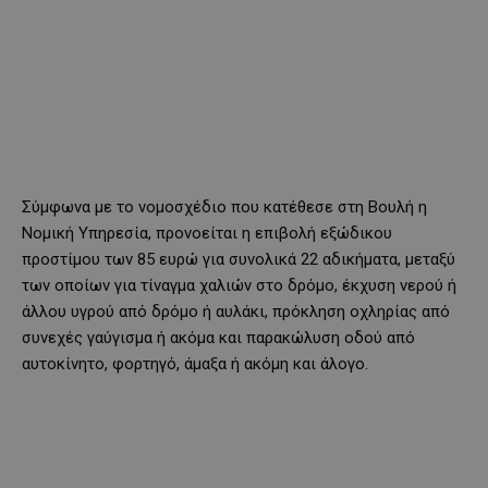
Σύμφωνα με το νομοσχέδιο που κατέθεσε στη Βουλή η
Νομική Υπηρεσία, προνοείται η επιβολή εξώδικου
προστίμου των 85 ευρώ για συνολικά 22 αδικήματα, μεταξύ
των οποίων για τίναγμα χαλιών στο δρόμο, έκχυση νερού ή
άλλου υγρού από δρόμο ή αυλάκι, πρόκληση οχληρίας από
συνεχές γαύγισμα ή ακόμα και παρακώλυση οδού από
αυτοκίνητο, φορτηγό, άμαξα ή ακόμη και άλογο.