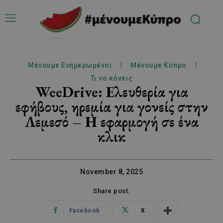
Μένουμε Ενημερωμένοι
Μένουμε Κύπρο
Τι να κάνεις
WeeDrive: Ελευθερία για
εφήβους, ηρεμία για γονείς στην
Λεμεσό – Η εφαρμογή σε ένα
κλικ
November 8, 2025
Share post:
Facebook
X