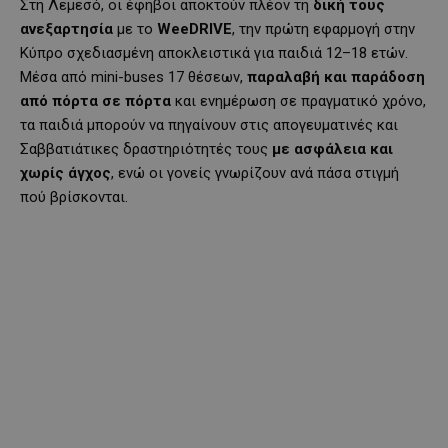
Στη Λεμεσό, οι έφηβοι αποκτούν πλέον τη
δική τους
ανεξαρτησία
με το
WeeDRIVE
, την πρώτη εφαρμογή στην
Κύπρο σχεδιασμένη αποκλειστικά για παιδιά 12–18 ετών.
Μέσα από mini-buses 17 θέσεων,
παραλαβή και παράδοση
από πόρτα σε πόρτα
και ενημέρωση σε πραγματικό χρόνο,
τα παιδιά μπορούν να πηγαίνουν στις απογευματινές και
Σαββατιάτικες δραστηριότητές τους
με ασφάλεια και
χωρίς άγχος
, ενώ οι γονείς γνωρίζουν ανά πάσα στιγμή
πού βρίσκονται.