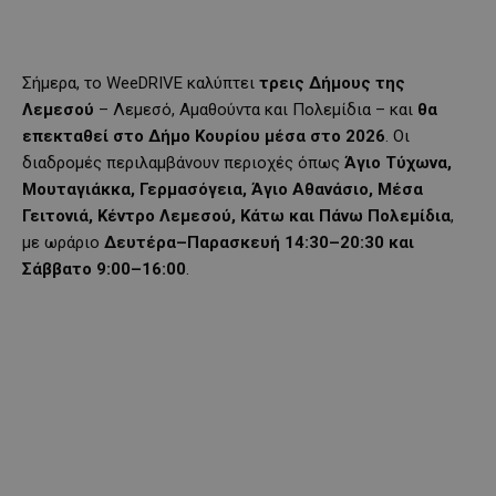
Σήμερα, το WeeDRIVE καλύπτει
τρεις Δήμους της
Λεμεσού
– Λεμεσό, Αμαθούντα και Πολεμίδια – και
θα
επεκταθεί στο Δήμο Κουρίου μέσα στο 2026
. Οι
διαδρομές περιλαμβάνουν περιοχές όπως
Άγιο Τύχωνα,
Μουταγιάκκα, Γερμασόγεια, Άγιο Αθανάσιο, Μέσα
Γειτονιά, Κέντρο Λεμεσού, Κάτω και Πάνω Πολεμίδια
,
με ωράριο
Δευτέρα–Παρασκευή 14:30–20:30 και
Σάββατο 9:00–16:00
.