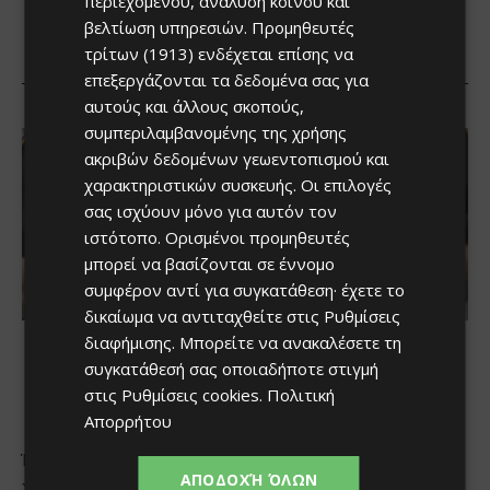
περιεχομένου, ανάλυση κοινού και
βελτίωση υπηρεσιών.
Προμηθευτές
τρίτων (1913)
ενδέχεται επίσης να
επεξεργάζονται τα δεδομένα σας για
αυτούς και άλλους σκοπούς,
συμπεριλαμβανομένης της χρήσης
ακριβών δεδομένων γεωεντοπισμού και
χαρακτηριστικών συσκευής. Οι επιλογές
σας ισχύουν μόνο για αυτόν τον
ιστότοπο. Ορισμένοι προμηθευτές
μπορεί να βασίζονται σε έννομο
συμφέρον αντί για συγκατάθεση· έχετε το
δικαίωμα να αντιταχθείτε στις
Ρυθμίσεις
διαφήμισης
. Μπορείτε να ανακαλέσετε τη
συγκατάθεσή σας οποιαδήποτε στιγμή
στις
Ρυθμίσεις cookies
.
Πολιτική
Απορρήτου
ΑΠΟΔΟΧΉ ΌΛΩΝ