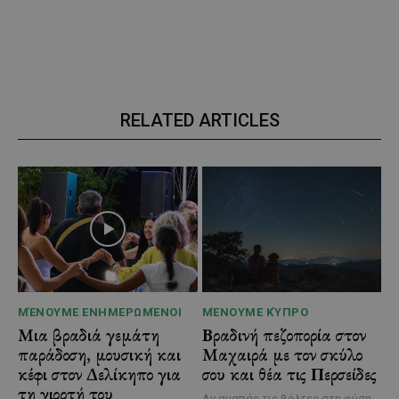
RELATED ARTICLES
ΜΈΝΟΥΜΕ ΕΝΗΜΕΡΩΜΈΝΟΙ
ΜΈΝΟΥΜΕ ΚΎΠΡΟ
Μια βραδιά γεμάτη
Βραδινή πεζοπορία στον
παράδοση, μουσική και
Μαχαιρά με τον σκύλο
κέφι στον Δελίκηπο για
σου και θέα τις Περσείδες
τη γιορτή του
Αν αγαπάς τις βόλτες στη φύση