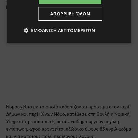
ΑΠΌΡΡΙΨΗ ΌΛΩΝ
ΕΜΦΆΝΙΣΗ ΛΕΠΤΟΜΕΡΕΙΏΝ