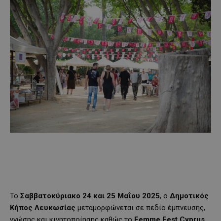
Το
Σαββατοκύριακο 24 και 25 Μαΐου 2025
, ο
Δημοτικός
Κήπος Λευκωσίας
μεταμορφώνεται σε πεδίο έμπνευσης,
γνώσης και κινητοποίησης καθώς το
Femme Fest Cyprus