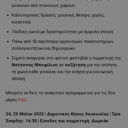
γυναικών από ποικίλους χώρους.
Καλλιτεχνικές δράσεις: μουσική, θέατρο, χορός,
εικαστικά.
Παιδική γωνιά με δραστηριότητες με έμφυλη οπτική.
Πάνω από 50 περίπτερα οργανισμών, πανεπιστημίων,
συλλογικοτήτων και δημιουργών.
Σημείο αναφοράς στο φετινό φεστιβάλ η συμμετοχή της
Νατάσσας Μποφίλιου
σε
συζήτηση
για την ισότητα,
τη φωνή κάθε γυναίκας και την ανάγκη για κοινωνική
αλλαγή.
Μπορείς να δεις το αναλυτικό πρόγραμμα και για τις δύο
μέρες
ΕΔΩ
.
24, 25 Μαΐου 2025 | Δημοτικός Κήπος Λευκωσίας | Ώρα
Έναρξης: 16:30 | Είσοδος και συμμετοχή: Δωρεάν