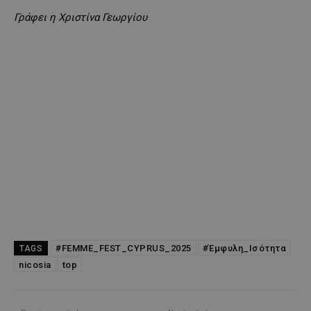
Γράφει η Χριστίνα Γεωργίου
#FEMME_FEST_CYPRUS_2025
#Έμφυλη_Ισότητα
TAGS
nicosia
top