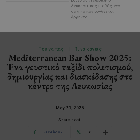
κουζίνας ξεχωρίζει ο
Λευκαρίτικος τταβάς, ένα
φαγητό που συνδέεται
άρρηκτα...