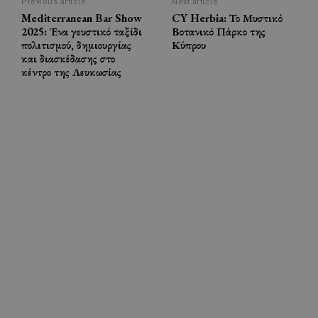
Previous article
Next article
Mediterranean Bar Show
CY Herbia: Το Μυστικό
2025: Ένα γευστικό ταξίδι
Βοτανικό Πάρκο της
πολιτισμού, δημιουργίας
Κύπρου
και διασκέδασης στο
κέντρο της Λευκωσίας