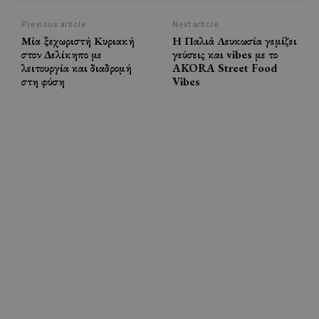
Previous article
Next article
Μία ξεχωριστή Κυριακή
Η Παλιά Λευκωσία γεμίζει
στον Δελίκηπο με
γεύσεις και vibes με το
λειτουργία και διαδρομή
AKORA Street Food
στη φύση
Vibes