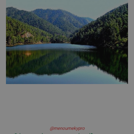
@menoumekypro