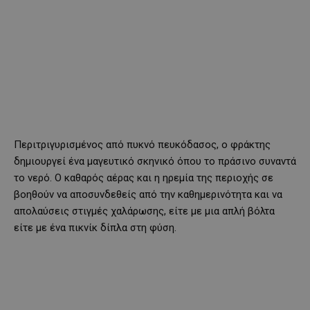
Περιτριγυρισμένος από πυκνό πευκόδασος, ο φράκτης
δημιουργεί ένα μαγευτικό σκηνικό όπου το πράσινο συναντά
το νερό. Ο καθαρός αέρας και η ηρεμία της περιοχής σε
βοηθούν να αποσυνδεθείς από την καθημερινότητα και να
απολαύσεις στιγμές χαλάρωσης, είτε με μια απλή βόλτα
είτε με ένα πικνίκ δίπλα στη φύση.