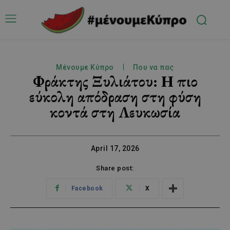
Μένουμε Κύπρο
Που να πας
Φράκτης Ξυλιάτου: Η πιο
εύκολη απόδραση στη φύση
κοντά στη Λευκωσία
April 17, 2026
Share post:
Facebook
X