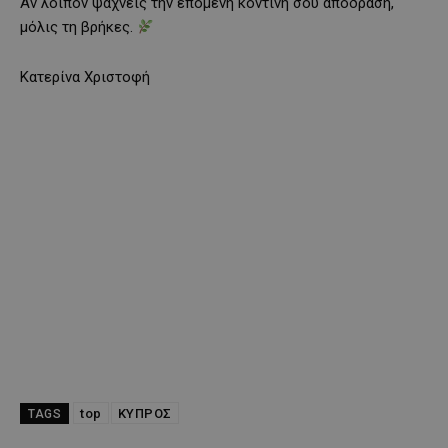
Αν λοιπόν ψάχνεις την επόμενη κοντινή σου απόδραση,
μόλις τη βρήκες.
Κατερίνα Χριστοφή
top
ΚΥΠΡΟΣ
TAGS