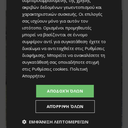
συμπεριλαμβανομένης της χρήσης
ακριβών δεδομένων γεωεντοπισμού και
χαρακτηριστικών συσκευής. Οι επιλογές
σας ισχύουν μόνο για αυτόν τον
ιστότοπο. Ορισμένοι προμηθευτές
μπορεί να βασίζονται σε έννομο
συμφέρον αντί για συγκατάθεση· έχετε το
δικαίωμα να αντιταχθείτε στις
Ρυθμίσεις
διαφήμισης
. Μπορείτε να ανακαλέσετε τη
συγκατάθεσή σας οποιαδήποτε στιγμή
στις
Ρυθμίσεις cookies
.
Πολιτική
Απορρήτου
ΑΠΟΔΟΧΉ ΌΛΩΝ
ΑΠΌΡΡΙΨΗ ΌΛΩΝ
ΕΜΦΆΝΙΣΗ ΛΕΠΤΟΜΕΡΕΙΏΝ