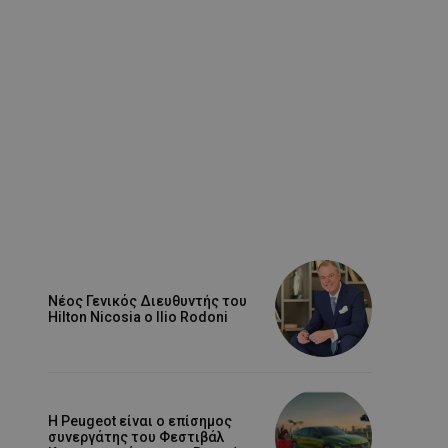
Νέος Γενικός Διευθυντής του
Hilton Nicosia ο Ilio Rodoni
Η Peugeot είναι ο επίσημος
συνεργάτης του Φεστιβάλ