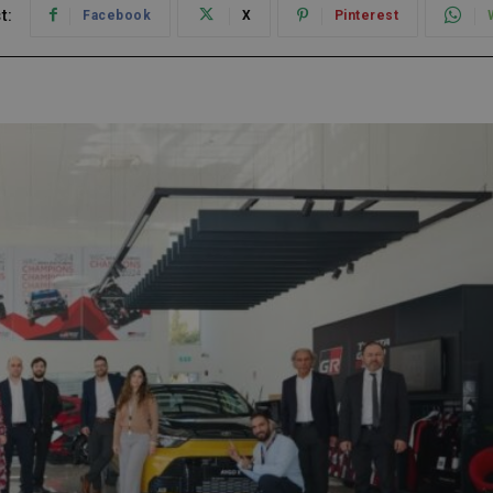
t:
Facebook
X
Pinterest