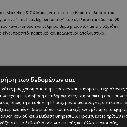
δου
,Marketing & CX Manager, ο οποίος έθεσε το πλαίσιο του
ygo:
ένα “small car, big personality”
που εξελίσσεται εδώ και 20
ήμερα κάνει «ακόμα ένα τολμηρό βήμα μπροστά» με την υβριδική
 είναι προσιτό, πρακτικό και πραγματικά απολαυστικό.
χρήση των δεδομένων σας
εργάτες μας χρησιμοποιούμε cookies και παρόμοιες τεχνολογίες 
ι να έχουμε πρόσβαση σε πληροφορίες στη συσκευή σας και να
ένα, όπως τη διεύθυνση IP σας, μοναδικά αναγνωριστικά και 
εξατομικευμένες διαφημίσεις και περιεχόμενο, μέτρηση διαφημίσ
νάλυση κοινού και βελτίωση υπηρεσιών.
Προμηθευτές τρίτων (1
ργάζονται τα δεδομένα σας για αυτούς και άλλους σκοπούς,