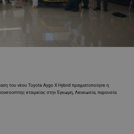
αση του νέου Toyota Aygo X Hybrid πραγματοποίησε η
showroomτης εταιρείας στην Έγκωμη, Λευκωσία, παρουσία