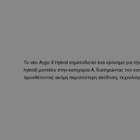
Το νέο Aygo X Hybrid σηματοδοτεί ένα ορόσημο για την 
hybrid
) μοντέλο στην κατηγορία
A
, διατηρώντας τον co
προσθέτοντας ακόμη περισσότερη απόδοση, τεχνολογία