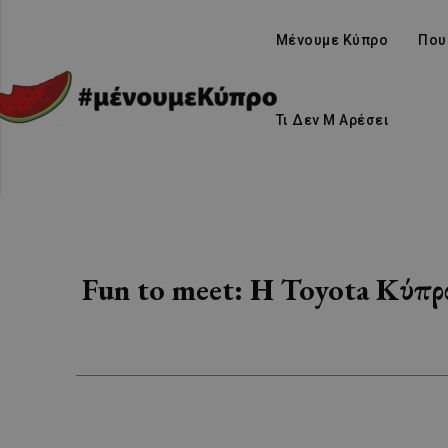
Μένουμε Κύπρο
Που
Τι Δεν Μ Αρέσει
Fun to meet: Η Toyota Κύπρ