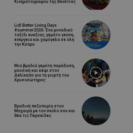
Κινηματογράφου της Βενετίας
Lidl Better Living Days
#summer2026: Ένα μοναδικό
ταξίδι ευεξίας, γεμάτο γεύση,
ενέργεια και χαμόγελα σε όλη
την Κύπρο
Μια βραδιά γεμάτη παράδοση,
μουσική και κέφι στον
Δελίκηπο για τη γιορτή του
Χρυσοσώτηρος
Βραδινή πεζοπορία στον
Μαχαιρά με τον σκύλο σου και
θέα τις Περσείδες