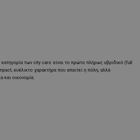
κατηγορία των city cars: είναι το
πρώτο πλήρως υβριδικό (
full
mpact, ευέλικτο χαρακτήρα που απαιτεί η πόλη, αλλά
 και οικονομία.