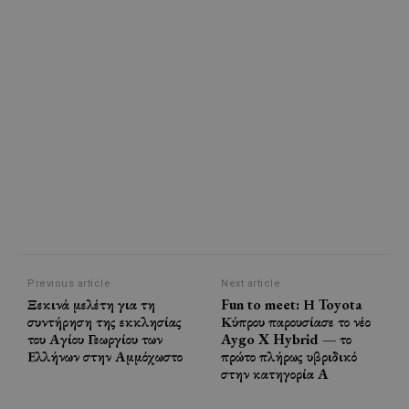
Previous article
Next article
Ξεκινά μελέτη για τη
Fun to meet: Η Toyota
συντήρηση της εκκλησίας
Κύπρου παρουσίασε το νέο
του Αγίου Γεωργίου των
Aygo X Hybrid — το
Ελλήνων στην Αμμόχωστο
πρώτο πλήρως υβριδικό
στην κατηγορία A