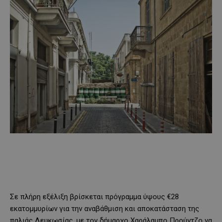
Σε πλήρη εξέλιξη βρίσκεται πρόγραμμα ύψους €28
εκατομμυρίων για την αναβάθμιση και αποκατάσταση της
παλιάς Λευκωσίας, με τον δήμαρχο Χαράλαμπο Προύντζο να