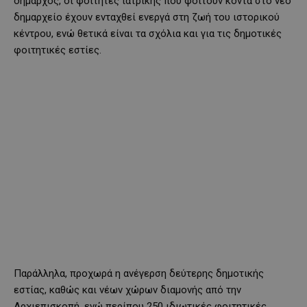
δήμαρχος, οι φοιτητές ιατρικής που φοιτούν κοντά στο νέο
δημαρχείο έχουν ενταχθεί ενεργά στη ζωή του ιστορικού
κέντρου, ενώ θετικά είναι τα σχόλια και για τις δημοτικές
φοιτητικές εστίες.
Παράλληλα, προχωρά η ανέγερση δεύτερης δημοτικής
εστίας, καθώς και νέων χώρων διαμονής από την
Αρχιεπισκοπή, ενώ περίπου 250 ιδιωτικές φοιτητικές