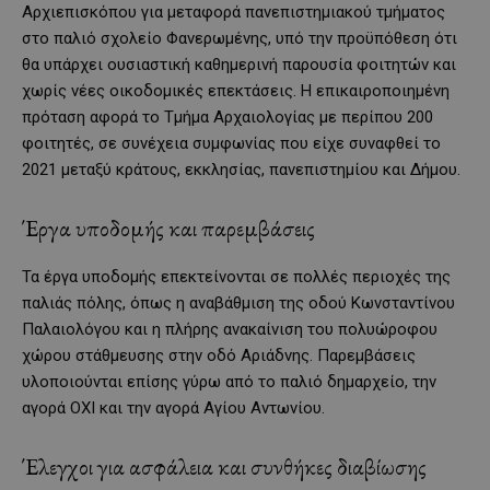
Αρχιεπισκόπου για μεταφορά πανεπιστημιακού τμήματος
στο παλιό σχολείο Φανερωμένης, υπό την προϋπόθεση ότι
θα υπάρχει ουσιαστική καθημερινή παρουσία φοιτητών και
χωρίς νέες οικοδομικές επεκτάσεις. Η επικαιροποιημένη
πρόταση αφορά το Τμήμα Αρχαιολογίας με περίπου 200
φοιτητές, σε συνέχεια συμφωνίας που είχε συναφθεί το
2021 μεταξύ κράτους, εκκλησίας, πανεπιστημίου και Δήμου.
Έργα υποδομής και παρεμβάσεις
Τα έργα υποδομής επεκτείνονται σε πολλές περιοχές της
παλιάς πόλης, όπως η αναβάθμιση της οδού Κωνσταντίνου
Παλαιολόγου και η πλήρης ανακαίνιση του πολυώροφου
χώρου στάθμευσης στην οδό Αριάδνης. Παρεμβάσεις
υλοποιούνται επίσης γύρω από το παλιό δημαρχείο, την
αγορά ΟΧΙ και την αγορά Αγίου Αντωνίου.
Έλεγχοι για ασφάλεια και συνθήκες διαβίωσης