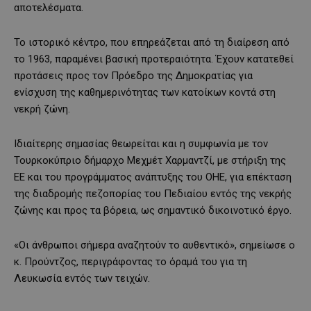
αποτελέσματα.
Το ιστορικό κέντρο, που επηρεάζεται από τη διαίρεση από
το 1963, παραμένει βασική προτεραιότητα. Έχουν κατατεθεί
προτάσεις προς τον Πρόεδρο της Δημοκρατίας για
ενίσχυση της καθημερινότητας των κατοίκων κοντά στη
νεκρή ζώνη.
Ιδιαίτερης σημασίας θεωρείται και η συμφωνία με τον
Τουρκοκύπριο δήμαρχο Μεχμέτ Χαρμαντζί, με στήριξη της
ΕΕ και του προγράμματος ανάπτυξης του ΟΗΕ, για επέκταση
της διαδρομής πεζοπορίας του Πεδιαίου εντός της νεκρής
ζώνης και προς τα βόρεια, ως σημαντικό δικοινοτικό έργο.
«Οι άνθρωποι σήμερα αναζητούν το αυθεντικό», σημείωσε ο
κ. Προύντζος, περιγράφοντας το όραμά του για τη
Λευκωσία εντός των τειχών.