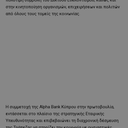
πολύτιμη συμβολή του Δικτύου Εθελοντισμού, καθώς και
στην κινητοποίηση οργανισμών, επιχειρήσεων και πολιτών
από όλους τους τομείς της κοινωνίας.
Η συμμετοχή της Alpha Bank Κύπρου στην πρωτοβουλία,
εντάσσεται στο πλαίσιο της στρατηγικής Εταιρικής
Υπευθυνότητας και επιβεβαιώνει τη διαχρονική δέσμευση
της Τράπεζας να στηρίζει την κοινωνία με ουσιαστικές