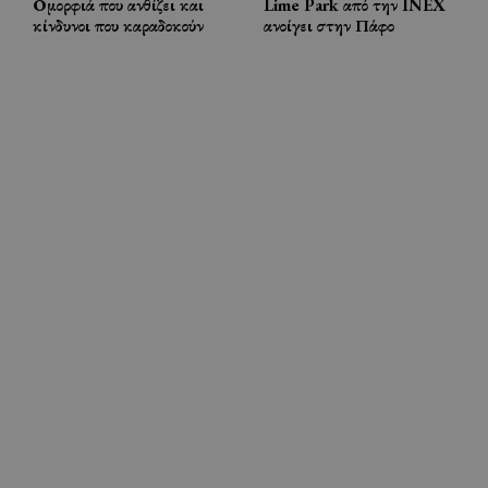
Ομορφιά που ανθίζει και
Lime Park από την INEX
κίνδυνοι που καραδοκούν
ανοίγει στην Πάφο