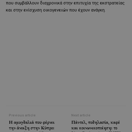
που συμβάλλουν διαχρονικά στην επιτυχία της εκστρατείας
και στην ενίσχυση οικογενειών που έχουν ανάγκη.
Previous article
Next article
Η αμυγδαλιά που φέρνει
Πάντελ, ποδηλασία, καφέ
την άνοιξη στην Κύπρο:
και κοινωνικοποίηση: το