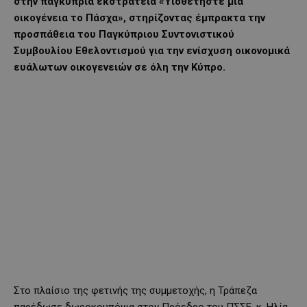
στην παγκύπρια εκστρατεία «Υιοθετήστε μια
οικογένεια το Πάσχα», στηρίζοντας έμπρακτα την
προσπάθεια του Παγκύπριου Συντονιστικού
Συμβουλίου Εθελοντισμού για την ενίσχυση οικονομικά
ευάλωτων οικογενειών σε όλη την Κύπρο.
Στο πλαίσιο της φετινής της συμμετοχής, η Τράπεζα