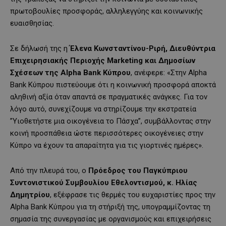
πρωτοβουλίες προσφοράς, αλληλεγγύης και κοινωνικής
ευαισθησίας.
Σε δήλωσή της η
Έλενα Κωνσταντίνου-Ριρή, Διευθύντρια
Επιχειρησιακής Περιοχής Marketing και Δημοσίων
Σχέσεων της Alpha Bank Κύπρου
, ανέφερε: «Στην Alpha
Bank Κύπρου πιστεύουμε ότι η κοινωνική προσφορά αποκτά
αληθινή αξία όταν απαντά σε πραγματικές ανάγκες. Για τον
λόγο αυτό, συνεχίζουμε να στηρίζουμε την εκστρατεία
”Υιοθετήστε μια οικογένεια το Πάσχα”, συμβάλλοντας στην
κοινή προσπάθεια ώστε περισσότερες οικογένειες στην
Κύπρο να έχουν τα απαραίτητα για τις γιορτινές ημέρες».
Από την πλευρά του, ο
Πρόεδρος του Παγκύπριου
Συντονιστικού Συμβουλίου Εθελοντισμού, κ. Ηλίας
Δημητρίου
, εξέφρασε τις θερμές του ευχαριστίες προς την
Alpha Bank Κύπρου για τη στήριξή της, υπογραμμίζοντας τη
σημασία της συνεργασίας με οργανισμούς και επιχειρήσεις