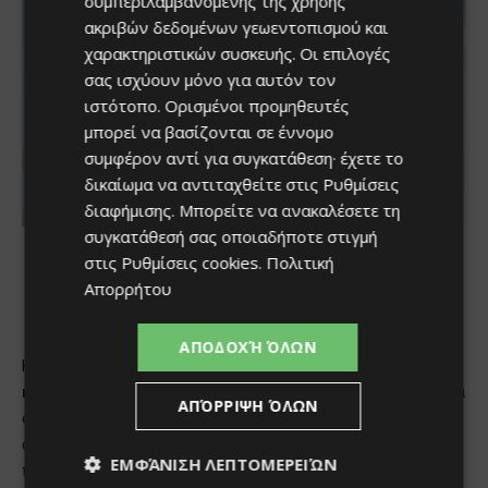
συμπεριλαμβανομένης της χρήσης
ακριβών δεδομένων γεωεντοπισμού και
χαρακτηριστικών συσκευής. Οι επιλογές
σας ισχύουν μόνο για αυτόν τον
ιστότοπο. Ορισμένοι προμηθευτές
μπορεί να βασίζονται σε έννομο
συμφέρον αντί για συγκατάθεση· έχετε το
δικαίωμα να αντιταχθείτε στις
Ρυθμίσεις
διαφήμισης
. Μπορείτε να ανακαλέσετε τη
συγκατάθεσή σας οποιαδήποτε στιγμή
στις
Ρυθμίσεις cookies
.
Πολιτική
Απορρήτου
ΑΠΟΔΟΧΉ ΌΛΩΝ
ΑΠΌΡΡΙΨΗ ΌΛΩΝ
ΕΜΦΆΝΙΣΗ ΛΕΠΤΟΜΕΡΕΙΏΝ