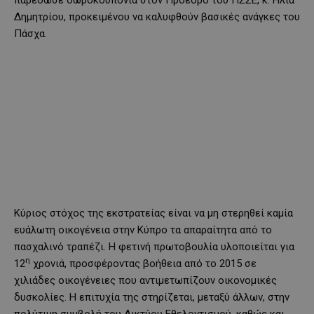
παρέδωσε δωροκουπόνια στον Πρόεδρο του ΠΣΣΕ, κ. Ηλία
Δημητρίου, προκειμένου να καλυφθούν βασικές ανάγκες του
Πάσχα.
Κύριος στόχος της εκστρατείας είναι να μη στερηθεί καμία
ευάλωτη οικογένεια στην Κύπρο τα απαραίτητα από το
πασχαλινό τραπέζι. Η φετινή πρωτοβουλία υλοποιείται για
η
12
χρονιά, προσφέροντας βοήθεια από το 2015 σε
χιλιάδες οικογένειες που αντιμετωπίζουν οικονομικές
δυσκολίες. Η επιτυχία της στηρίζεται, μεταξύ άλλων, στην