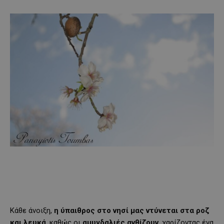
Κάθε άνοιξη,
η ύπαιθρος στο νησί μας ντύνεται στα ροζ
και λευκά
, καθώς οι
αμυγδαλιές
ανθίζουν
, χαρίζοντας ένα