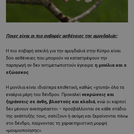
Ποιες είναι οι πιο σοβαρές ασθένειες της αμυγδαλιάς;
Η πιο σοβαρή απειλή για την αμυγδαλιά στην Κύπρο είναι
δύο ασθένειες που μπορούν να καταστρέψουν την
παραγωγή αν δεν αντιμετωπιστούν έγκαιρα:
η μονίλια και ο
εξώασκος
.
Η μονίλια είναι ιδιαίτερα επιθετική, καθώς «χτυπά» όλα τα
εναέρια μέρη του δένδρου. Προκαλεί
νεκρώσεις και
ξηράνσεις σε άνθη, βλαστούς και κλαδιά
, ενώ οι καρποί
δεν μένουν ανεπηρέαστοι – προσβάλλονται σε κάθε στάδιο
της ανάπτυξής τους, σαπίζουν ή ακόμη και ξεραίνονται πάνω
στο δένδρο, παίρνοντας τη χαρακτηριστική μορφή
«μουμιοποίησης».