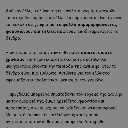
Από την άλλη, ο εξώασκος εμφανίζεται νωρίς την άνοιξη
και στοχεύει κυρίως τα φύλλα. Τα συμπτώματα είναι έντονα
και εύκολα αναγνωρίσιμα:
τα φύλλα παραμορφώνονται,
φουσκώνουν και τελικά πέφτουν
, αποδυναμώνοντας το
δένδρο.
Η αντιμετώπιση αυτών των ασθενειών
απαιτεί σωστό
χρονισμό
. Για τη μονίλια, οι ψεκασμοί με κατάλληλα
μυκητοκτόνα γίνονται την
περίοδο της άνθισης
, όταν το
δένδρο είναι πιο ευάλωτο. Αντίθετα, για τον εξώασκο
εφαρμόζονται προληπτικοί ψεκασμοί τον χειμώνα
Η αμυγδαλιά μπορεί να σηματοδοτεί τον ερχομό της άνοιξης
με την ομορφιά της, όμως χρειάζεται φροντίδα και
προστασία για να συνεχίσει να ανθίζει και να καρποφορεί.
Με σωστές πρακτικές καλλιέργειας και έγκαιρη
αντιμετώπιση των ασθενειών, μπορεί να διατηρηθεί