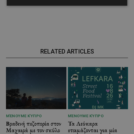
RELATED ARTICLES
ΜΈΝΟΥΜΕ ΚΎΠΡΟ
ΜΈΝΟΥΜΕ ΚΎΠΡΟ
Βραδινή πεζοπορία στον
Τα Λεύκαρα
Μαχαιρά με τον σκύλο
ετοιμάζονται για μία