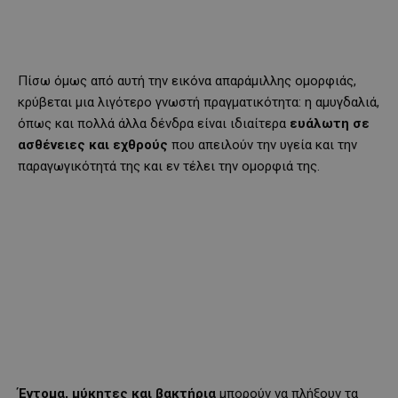
Πίσω όμως από αυτή την εικόνα απαράμιλλης ομορφιάς,
κρύβεται μια λιγότερο γνωστή πραγματικότητα: η αμυγδαλιά,
όπως και πολλά άλλα δένδρα είναι ιδιαίτερα
ευάλωτη σε
ασθένειες και εχθρούς
που απειλούν την υγεία και την
παραγωγικότητά της και εν τέλει την ομορφιά της.
Έντομα, μύκητες και βακτήρια
μπορούν να πλήξουν τα