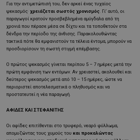
Για την αντιμετώπισή του, δεν αρκεί ένας τυχαίος
ψεκασμός·
χρειάζεται σωστός χρονισμός
. Γι’ αυτό, οι
παραγωγοί κρατούν προσβεβλημένα αμύγδαλα από τη
χρονιά που πέρασε μέσα σε δίχτυ και τα τοποθετούν στα
δένδρα την περίοδο της άνθισης. Παρακολουθώντας
τακτικά πότε θα εμφανιστούν τα τέλεια έντομα, μπορούν να
προσδιορίσουν τη σωστή στιγμή επέμβασης.
Ο πρώτος ψεκασμός γίνεται περίπου 5 – 7 ημέρες μετά την
πρώτη εμφάνιση των εντόμων. Αν χρειαστεί, ακολουθεί και
δεύτερος ψεκασμός μετά από 10 – 15 ημέρες, ώστε να
περιοριστεί αποτελεσματικά ο πληθυσμός και να
προστατευτεί η νέα παραγωγή.
ΑΦΙΔΕΣ ΚΑΙ ΣΤΕΦΑΝΙΤΗΣ
Οι αφίδες επιτίθενται στο τρυφερό, νεαρό φύλλωμα,
απομυζώντας τους χυμούς του
και προκαλώντας