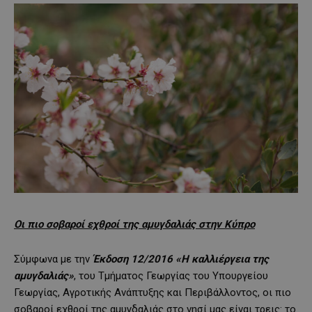
Οι πιο σοβαροί εχθροί της αμυγδαλιάς στην Κύπρο
Σύμφωνα με την
Έκδοση 12/2016 «Η καλλιέργεια της
αμυγδαλιάς»
, του Τμήματος Γεωργίας του Υπουργείου
Γεωργίας, Αγροτικής Ανάπτυξης και Περιβάλλοντος, οι πιο
σοβαροί εχθροί της αμυγδαλιάς στο νησί μας είναι τρεις: το