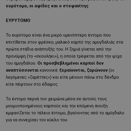
ευρύτομο, οι αφίδες και ο στεφανίτης
.
ΕΥΡΥΤΟΜΟ
Το ευρύτομο είναι ένα μικρό υμενόπτερο έντομο που
επιτίθεται στον φρέσκο, μαλακό καρπό της αμυγδαλιάς στα
πρώτα στάδια ανάπτυξής του. Η ζημιά γίνεται από την
προνύμφη (το «σκουλήκι»), η οποία τρέφεται από την ψίχα
του αμυγδάλου.
Οι προσβεβλημένοι καρποί δεν
αναπτύσσονται
κανονικά·
ξεραίνονται, ζαρώνουν
(οι
λεγόμενες «ζαρέττες») και είτε μένουν πάνω στο δένδρο
είτε πέφτουν στο έδαφος.
Το έντομο περνά τον χειμώνα μέσα σε αυτούς τους
μουμιοποιημένους καρπούς και την επόμενη άνοιξη
εμφανίζεται το τέλειο έντομο, βγαίνοντας από το αμύγδαλο
για να συνεχίσει τον κύκλο του.