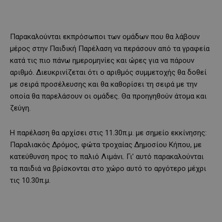
Παρακαλούνται εκπρόσωποι των ομάδων που θα λάβουν
μέρος στην Παιδική Παρέλαση να περάσουν από τα γραφεία
κατά τις πιο πάνω ημερομηνίες και ώρες για να πάρουν
αριθμό. Διευκρινίζεται ότι ο αριθμός συμμετοχής θα δοθεί
με σειρά προσέλευσης και θα καθορίσει τη σειρά με την
οποία θα παρελάσουν οι ομάδες. Θα προηγηθούν άτομα και
ζεύγη.
Η παρέλαση θα αρχίσει στις 11.30π.μ. με σημείο εκκίνησης:
Παραλιακός Δρόμος, φώτα τροχαίας Δημοσίου Κήπου, με
κατεύθυνση προς το παλιό Λιμάνι. Γι’ αυτό παρακαλούνται
τα παιδιά να βρίσκονται στο χώρο αυτό το αργότερο μέχρι
τις 10.30π.μ.