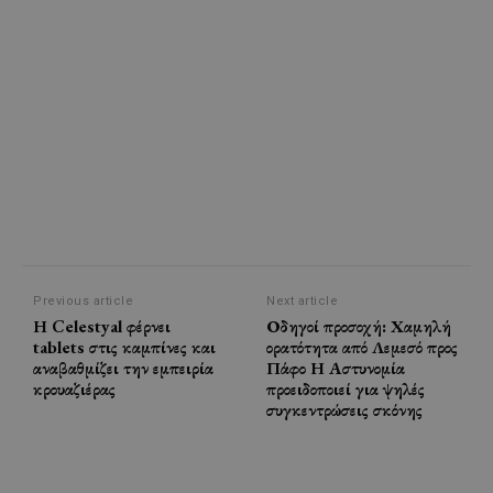
Previous article
Next article
Η Celestyal φέρνει
Οδηγοί προσοχή: Χαμηλή
tablets στις καμπίνες και
ορατότητα από Λεμεσό προς
αναβαθμίζει την εμπειρία
Πάφο Η Αστυνομία
κρουαζιέρας
προειδοποιεί για ψηλές
συγκεντρώσεις σκόνης