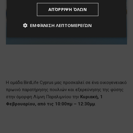
ΑΠΌΡΡΙΨΗ ΌΛΩΝ
ΕΜΦΆΝΙΣΗ ΛΕΠΤΟΜΕΡΕΙΏΝ