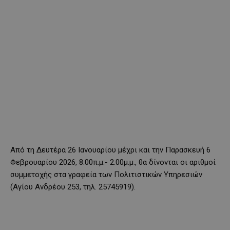
Από τη Δευτέρα 26 Ιανουαρίου μέχρι και την Παρασκευή 6
Φεβρουαρίου 2026, 8.00π.μ.- 2.00μ.μ., θα δίνονται οι αριθμοί
συμμετοχής στα γραφεία των Πολιτιστικών Υπηρεσιών
(Αγίου Ανδρέου 253, τηλ. 25745919).