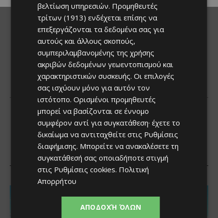
βελτίωση υπηρεσιών.
Προμηθευτές
τρίτων (1913)
ενδέχεται επίσης να
επεξεργάζονται τα δεδομένα σας για
αυτούς και άλλους σκοπούς,
συμπεριλαμβανομένης της χρήσης
ακριβών δεδομένων γεωεντοπισμού και
χαρακτηριστικών συσκευής. Οι επιλογές
σας ισχύουν μόνο για αυτόν τον
ιστότοπο. Ορισμένοι προμηθευτές
μπορεί να βασίζονται σε έννομο
συμφέρον αντί για συγκατάθεση· έχετε το
δικαίωμα να αντιταχθείτε στις
Ρυθμίσεις
διαφήμισης
. Μπορείτε να ανακαλέσετε τη
συγκατάθεσή σας οποιαδήποτε στιγμή
στις
Ρυθμίσεις cookies
.
Πολιτική
Απορρήτου
ΑΠΟΔΟΧΉ ΌΛΩΝ