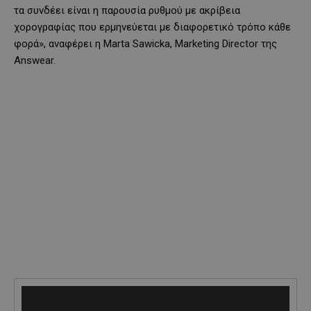
τα συνδέει είναι η παρουσία ρυθμού με ακρίβεια
χορογραφίας που ερμηνεύεται με διαφορετικό τρόπο κάθε
φορά», αναφέρει η Marta Sawicka, Marketing Director της
Answear.
V
i