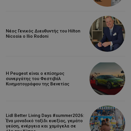
Νέος Γενικός Διευθυντής του Hilton
Nicosia ο Ilio Rodoni
Η Peugeot είναι ο επίσημος
συνεργάτης του Φεστιβάλ
Κινηματογράφου της Βενετίας
Lidl Better Living Days #summer2026:
Ένα μοναδικό ταξίδι ευεξίας, γεμάτο
γεύση, ενέργεια και χαμόγελα σε