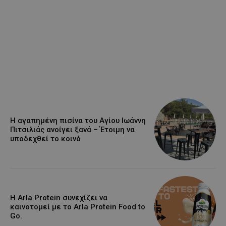
Η αγαπημένη πισίνα του Αγίου Ιωάννη
Πιτσιλιάς ανοίγει ξανά – Έτοιμη να
υποδεχθεί το κοινό
Η Arla Protein συνεχίζει να
καινοτομεί με το Arla Protein Food to
Go.