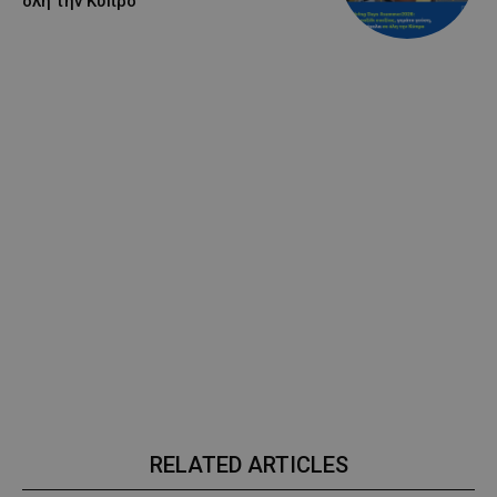
όλη την Κύπρο
RELATED ARTICLES