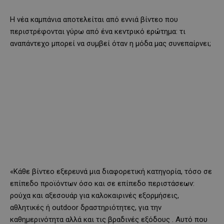
Η νέα καμπάνια αποτελείται από εννιά βίντεο που
περιστρέφονται γύρω από ένα κεντρικό ερώτημα: τι
αναπάντεχο μπορεί να συμβεί όταν η μόδα μας συνεπαίρνει;
«Κάθε βίντεο εξερευνά μια διαφορετική κατηγορία, τόσο σε
επίπεδο προϊόντων όσο και σε επίπεδο περιστάσεων:
ρούχα και αξεσουάρ για καλοκαιρινές εξορμήσεις,
αθλητικές ή outdoor δραστηριότητες, για την
καθημερινότητα αλλά και τις βραδινές εξόδους . Αυτό που