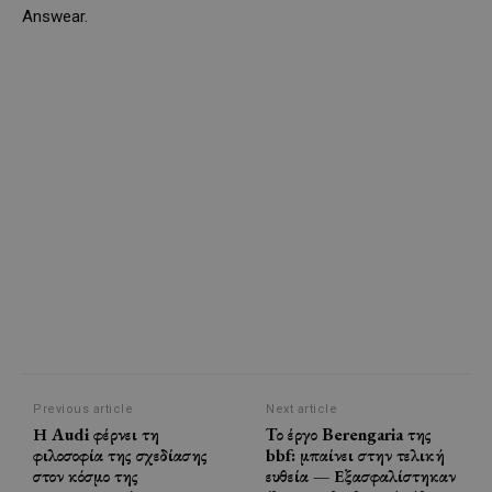
Answear.
Previous article
Next article
Η Audi φέρνει τη
Tο έργο Berengaria της
φιλοσοφία της σχεδίασης
bbf: μπαίνει στην τελική
στον κόσμο της
ευθεία — Εξασφαλίστηκαν