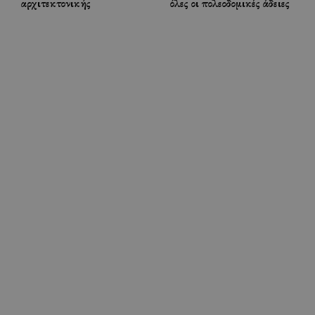
αρχιτεκτονικής
όλες οι πολεοδομικές άδειες