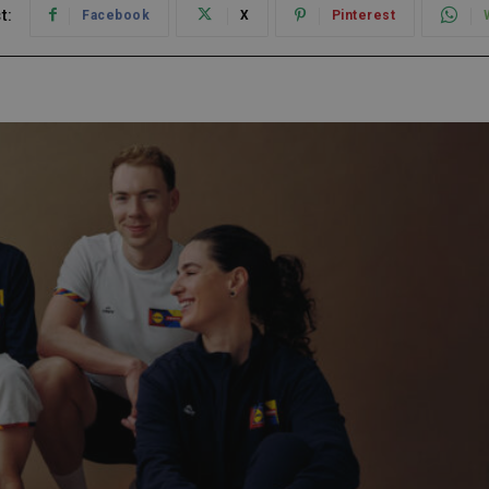
t:
Facebook
X
Pinterest