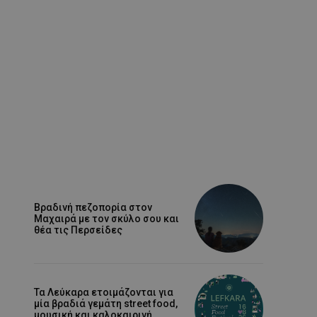
Βραδινή πεζοπορία στον
Μαχαιρά με τον σκύλο σου και
θέα τις Περσείδες
Τα Λεύκαρα ετοιμάζονται για
μία βραδιά γεμάτη street food,
μουσική και καλοκαιρινή