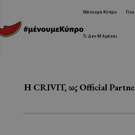
Μένουμε Κύπρο
Που
Τι Δεν Μ Αρέσει
Η CRIVIT, ως Official Partne