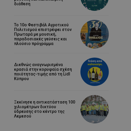
διάθεση
Το 10ο Φεστιβάλ Αγροτικού
Πολιτισμού επιστρέφει στον
Πρωταρά με μουσική,
παραδοσιακές γεύσεις και
πλούσιο πρόγραμμα
Διεθνώς αναγνωρισμένα
κρασιά στην κορυφαία σχέση
ποιότητας-τιμής από τη Lidl
Κύπρου
Ξεκίνησε η αντικατάσταση 100
χιλιομέτρων δικτύου
ύδρευσης στο κέντρο της
Λεμεσού