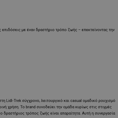
ς επιδόσεις με έναν δραστήριο τρόπο ζωής – επεκτείνοντας την
στη Lidl-Trek σύγχρονο, λειτουργικό και casual ομαδικό ρουχισμό
ρινή χρήση. Το brand συνοδεύει την ομάδα κυρίως στις στιγμές
ο δραστήριος τρόπος ζωής είναι απαραίτητα. Αυτή η συνεργασία