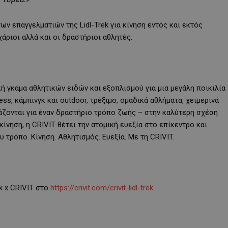
ν επαγγελματιών της Lidl-Trek για κίνηση εντός και εκτός
χάριοι αλλά και οι δραστήριοι αθλητές.
κή γκάμα αθλητικών ειδών και εξοπλισμού για μια μεγάλη ποικιλία
ess, κάμπινγκ και outdoor, τρέξιμο, ομαδικά αθλήματα, χειμερινά
άζονται για έναν δραστήριο τρόπο ζωής – στην καλύτερη σχέση
κίνηση, η CRIVIT θέτει την ατομική ευεξία στο επίκεντρο και
υ τρόπο. Κίνηση. Αθλητισμός. Ευεξία. Με τη CRIVIT.
k x CRIVIT στο
https://crivit.com/crivit-lidl-trek
.