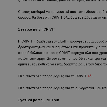
Όποιος επιθυμεί να εμπνευστεί από τον ενθουσιασμό τω
δρόμου, θα βρει στη CRIVIT όλα όσα χρειάζονται οι αρ
Σχετικά με τη CRIVIT
Η CRIVIT – διαθέσιμη στα Lidl – προσφέρει μια μοναδι
δραστηριοτήτων και αθλημάτων. Είτε πρόκειται για fitn
σπορ ή θαλάσσια σπορ: η CRIVIT παρέχει όλα όσα χρει
ποιότητας-τιμής. Ως συνεργάτης που δίνει κίνητρο για 
εμπνέει τον καθένα να είναι δραστήριος με τον δικό το
Περισσότερες πληροφορίες για τη CRIVIT
εδώ
.
Περισσότερες πληροφορίες για τη συνεργασία Lidl-Tre
Σχετικά με τη Lidl-Trek