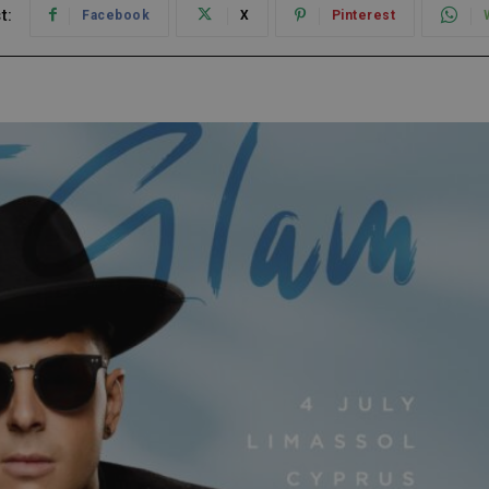
t:
Facebook
X
Pinterest