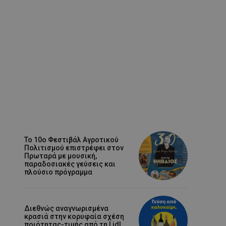
Το 10ο Φεστιβάλ Αγροτικού
Πολιτισμού επιστρέφει στον
Πρωταρά με μουσική,
παραδοσιακές γεύσεις και
πλούσιο πρόγραμμα
Διεθνώς αναγνωρισμένα
κρασιά στην κορυφαία σχέση
ποιότητας-τιμής από τη Lidl