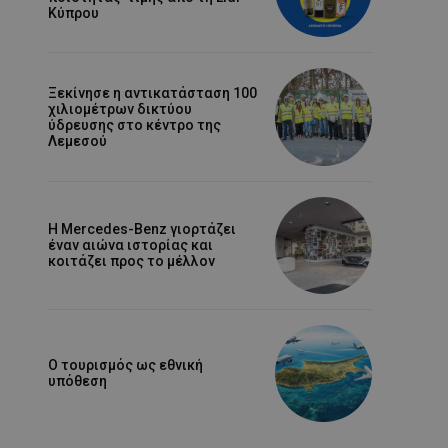
Κύπρου
Ξεκίνησε η αντικατάσταση 100
χιλιομέτρων δικτύου
ύδρευσης στο κέντρο της
Λεμεσού
Η Mercedes-Benz γιορτάζει
έναν αιώνα ιστορίας και
κοιτάζει προς το μέλλον
Ο τουρισμός ως εθνική
υπόθεση