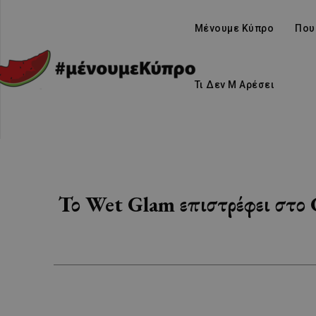
Μένουμε Κύπρο
Που
Τι Δεν Μ Αρέσει
Το Wet Glam επιστρέφει στο