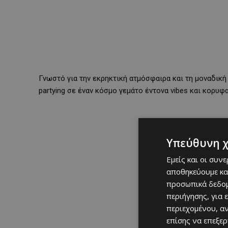
Γνωστό για την εκρηκτική ατμόσφαιρα και τη μοναδική
partying σε έναν κόσμο γεμάτο έντονα vibes και κορυφ
Υπεύθυνη 
Εμείς και οι συν
αποθηκεύουμε κα
προσωπικά δεδομ
περιήγησης, για 
περιεχομένου, α
επίσης να επεξε