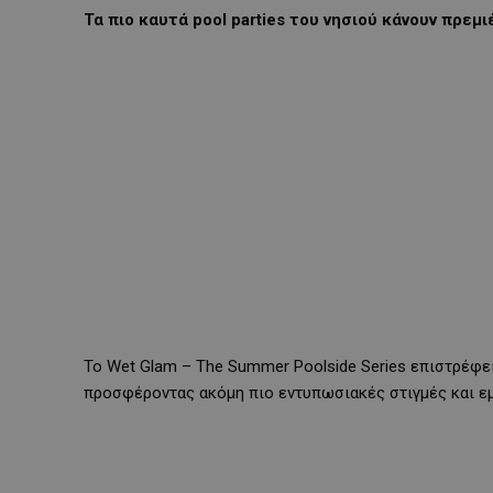
Τα πιο καυτά
pool
parties
του νησιού κάνουν πρεμιέ
Το Wet Glam – The Summer Poolside Series επιστρέφει 
προσφέροντας ακόμη πιο εντυπωσιακές στιγμές και εμ