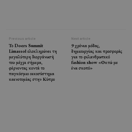
Previous article
Next article
Το Doers Summit
9 χρόνια μόδας,
Limassol ολοκληρώνει τη
δημιουργίας και προσφοράς
μεγαλύτερη διοργάνωσή
για το φιλανθρωπικό
του μέχρι σήμερα,
fashion show «Οκτώ με
φέρνοντας κοντά το
ένα σκοπό»
παγκόσμιο οικοσύστημα
καινοτομίας στην Κύπρο