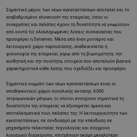
Σημαντικό μέρος των νέων εγκαταστάσεων αποτελεί και το
αναβαθμισμένο showroom της εταιρείας, όπου οι
συνεργάτες και πελάτες έχουν τη δυνατότητα να γνωρίσουν
από κοντά τις ολοκληρωμένες λύσεις συσκευασίας που
προσφέρει η Dynamec. Μέσα από έναν μοντέρνο και
λειτουργικό χώρο παρουσίασης, αναδεικνύεται η
φιλοσοφία της εταιρείας γύρω από τη βιωσιμότητα, την
αισθητική και την ποιότητα, στοιχεία που αποτελούν βασικά
χαρακτηριστικά κάθε λύσης που σχεδιάζει και προσφέρει.
Σημαντικό κομμάτι των νέων εγκαταστάσεων είναι οι
αποθηκευτικοί χώροι συνολικής έκτασης 4.000
τετραγωνικών μέτρων, οι οποίοι ενισχύουν σημαντικά τη
δυνατότητα της εταιρείας να εξυπηρετεί άμεσα και
αποτελεσματικά τους πελάτες της. Η λειτουργικότητα των
εγκαταστάσεων, σε συνδυασμό με την επένδυση σε
μηχανήματα τελευταίας τεχνολογίας και σύγχρονο
λογισμικό διαχείρισης, επιτρέπουν ακόμη μεγαλύτερη