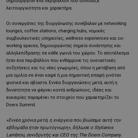
δημιούργησαν ένα περιβάλλον που συνδύαζε
λειτουργικότητα και χαρακτήρα.
Οι συνεργάτες της διοργάνωσης συνέβαλαν με networking
lounges, coffee stations, charging hubs, νομικές
συμβουλευτικές υπηρεσίες, wellness experiences και co-
working spaces, δημιουργώντας σημεία συνάντησης και
αλληλεπίδρασης σε κάθε γωνιά του χώρου. Το αποτέλεσμα
ήταν ένα περιβάλλον που ενθάρρυνε τις ουσιαστικές
συζητήσεις και τις νέες γνωριμίες, όπου η μετάβαση από
μια ομιλία σε έναν καφέ ή μια σημαντική επαφή γινόταν
φυσικά και αβίαστα. Εννέα διοργανώσεις μετά, αυτή η
δυνατότητα να φέρνει κοντά ανθρώπους, ιδέες και
ευκαιρίες παραμένει το στοιχείο που χαρακτηρίζει το
Doers Summit.
«Εννέα χρόνια μετά, η ενέργεια που βιώσαμε αυτή την
εβδομάδα ήταν πρωτόγνωρη», δήλωσε ο Stylianos
Lambrou, συνιδρυτής και CEO της The Doers Company.