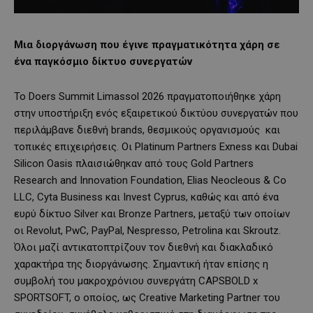
Μια διοργάνωση που έγινε πραγματικότητα χάρη σε
ένα παγκόσμιο δίκτυο συνεργατών
Το Doers Summit Limassol 2026 πραγματοποιήθηκε χάρη
στην υποστήριξη ενός εξαιρετικού δικτύου συνεργατών που
περιλάμβανε διεθνή brands, θεσμικούς οργανισμούς και
τοπικές επιχειρήσεις. Οι Platinum Partners Exness και Dubai
Silicon Oasis πλαισιώθηκαν από τους Gold Partners
Research and Innovation Foundation, Elias Neocleous & Co
LLC, Cyta Business και Invest Cyprus, καθώς και από ένα
ευρύ δίκτυο Silver και Bronze Partners, μεταξύ των οποίων
οι Revolut, PwC, PayPal, Nespresso, Petrolina και Skroutz.
Όλοι μαζί αντικατοπτρίζουν τον διεθνή και διακλαδικό
χαρακτήρα της διοργάνωσης. Σημαντική ήταν επίσης η
συμβολή του μακροχρόνιου συνεργάτη CAPSBOLD x
SPORTSOFT, ο οποίος, ως Creative Marketing Partner του