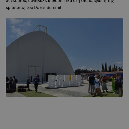
συνεδρίου, συνέβαλε καθοριστικά στη διαμόρφωση της
εμπειρίας του Doers Summit.