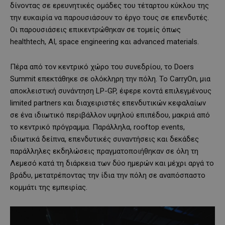
δίνοντας σε ερευνητικές ομάδες του τέταρτου κύκλου της
την ευκαιρία να παρουσιάσουν το έργο τους σε επενδυτές.
Οι παρουσιάσεις επικεντρώθηκαν σε τομείς όπως
healthtech, AI, space engineering και advanced materials.
Πέρα από τον κεντρικό χώρο του συνεδρίου, το Doers
Summit επεκτάθηκε σε ολόκληρη την πόλη. Το CarryOn, μια
αποκλειστική συνάντηση LP-GP, έφερε κοντά επιλεγμένους
limited partners και διαχειριστές επενδυτικών κεφαλαίων
σε ένα ιδιωτικό περιβάλλον υψηλού επιπέδου, μακριά από
το κεντρικό πρόγραμμα. Παράλληλα, rooftop events,
ιδιωτικά δείπνα, επενδυτικές συναντήσεις και δεκάδες
παράλληλες εκδηλώσεις πραγματοποιήθηκαν σε όλη τη
Λεμεσό κατά τη διάρκεια των δύο ημερών και μέχρι αργά το
βράδυ, μετατρέποντας την ίδια την πόλη σε αναπόσπαστο
κομμάτι της εμπειρίας.