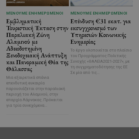
ΜΈΝΟΥΜΕ ΕΝΗΜΕΡΩΜΈΝΟΙ
ΜΈΝΟΥΜΕ ΕΝΗΜΕΡΩΜΈΝΟΙ
Εμβληματική
Επένδυση €31 εκατ. για
Τουριστική Έκταση στην
εκσυγχρονισμό των
Παραλιακή Ζώνη
Υπηρεσιών Κοινωνικής
Αλαμινού με
Ευημερίας
Αδειοδοτημένη
Το έργο υλοποιείται στο πλαίσιο
Ξενοδοχειακή Ανάπτυξη
του Προγράμματος Πολιτικής
και Πανοραμική Θέα της
Συνοχής «ΘΑΛΕΙΑ2021-2027», με
τη συγχρηματοδότησης της ΕΕ
Θάλασσας
Σε μία από τις...
Μια εξαιρετικά σπάνια
επενδυτική ευκαιρία
παρουσιάζεται στην παραλιακή
περιοχή του Αλαμινού, στην
επαρχία Λάρνακας. Πρόκειται
για τρία συνεχόμενα...