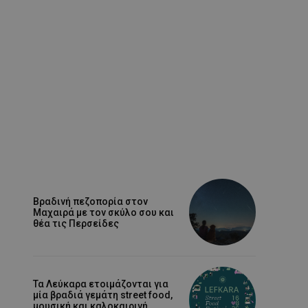
Βραδινή πεζοπορία στον
Μαχαιρά με τον σκύλο σου και
θέα τις Περσείδες
Τα Λεύκαρα ετοιμάζονται για
μία βραδιά γεμάτη street food,
μουσική και καλοκαιρινή