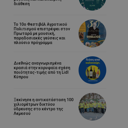
διάθεση
Το 10ο Φεστιβάλ Αγροτικού
Πολιτισμού επιστρέφει στον
Πρωταρά με μουσική,
παραδοσιακές γεύσεις και
πλούσιο πρόγραμμα
Διεθνώς αναγνωρισμένα
κρασιά στην κορυφαία σχέση
ποιότητας-τιμής από τη Lidl
Κύπρου
Ξεκίνησε η αντικατάσταση 100
χιλιομέτρων δικτύου
ύδρευσης στο κέντρο της
Λεμεσού