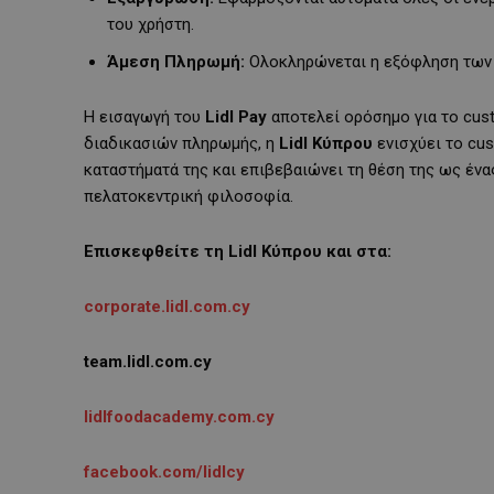
του χρήστη.
Άμεση Πληρωμή:
Ολοκληρώνεται η εξόφληση των 
Η εισαγωγή του
Lidl Pay
αποτελεί ορόσημο για το cus
διαδικασιών πληρωμής, η
Lidl Κύπρου
ενισχύει το cus
καταστήματά της και επιβεβαιώνει τη θέση της ως ένα
πελατοκεντρική φιλοσοφία.
Επισκεφθείτε τη Lidl Κύπρου και στα:
corporate.lidl.com.cy
team.lidl.com.cy
lidlfoodacademy.com.cy
facebook.com/lidlcy