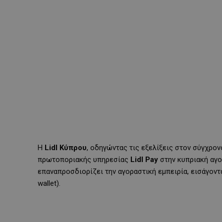
Η
Lidl Κύπρου
, οδηγώντας τις εξελίξεις στον σύγχρονο
πρωτοποριακής υπηρεσίας
Lidl Pay
στην κυπριακή αγο
επαναπροσδιορίζει την αγοραστική εμπειρία, εισάγον
wallet).