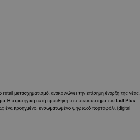
 retail μετασχηματισμό, ανακοινώνει την επίσημη έναρξη της νέας,
ρά. Η στρατηγική αυτή προσθήκη στο οικοσύστημα του
Lidl Plus
τας ένα προηγμένο, ενσωματωμένο ψηφιακό πορτοφόλι (digital