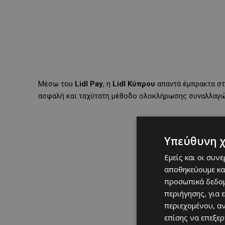
Μέσω του
Lidl Pay
, η
Lidl Κύπρου
απαντά έμπρακτα στ
ασφαλή και ταχύτατη μέθοδο ολοκλήρωσης συναλλαγώ
Υπεύθυνη 
Εμείς και οι συν
αποθηκεύουμε κα
προσωπικά δεδομ
περιήγησης, για 
περιεχομένου, α
επίσης να επεξε