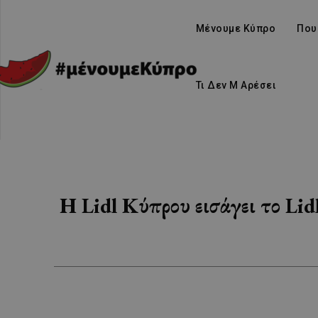
Μένουμε Κύπρο
Που
Τι Δεν Μ Αρέσει
Η Lidl Κύπρου εισάγει το Li