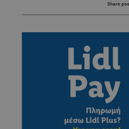
Share pos