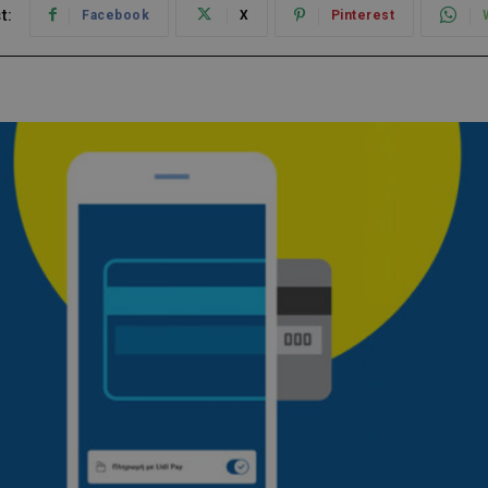
t:
Facebook
X
Pinterest