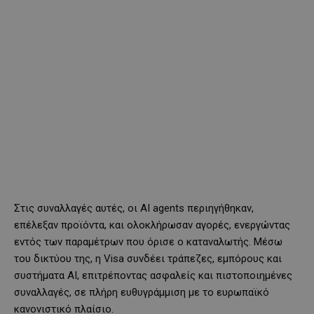
Στις συναλλαγές αυτές, οι AI agents περιηγήθηκαν,
επέλεξαν προϊόντα, και ολοκλήρωσαν αγορές, ενεργώντας
εντός των παραμέτρων που όρισε ο καταναλωτής. Μέσω
του δικτύου της, η Visa συνδέει τράπεζες, εμπόρους και
συστήματα AI, επιτρέποντας ασφαλείς και πιστοποιημένες
συναλλαγές, σε πλήρη ευθυγράμμιση με το ευρωπαϊκό
κανονιστικό πλαίσιο.