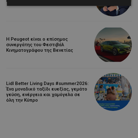
Nicosia ο Ilio Rodoni
Η Peugeot είναι ο επίσημος
συνεργάτης του Φεστιβάλ
Κινηματογράφου της Βενετίας
Lidl Better Living Days #summer2026:
Ένα μοναδικό ταξίδι ευεξίας, γεμάτο
γεύση, ενέργεια και χαμόγελα σε
όλη την Κύπρο