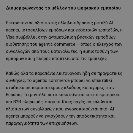
Διαμορφώνοντας το μέλλον του ψηφιακού εμπορίου
Επιτρέποντας αξιόπιστες αλληλεπιδράσεις μεταξύ AI
agents, ιστοσελίδων εμπόρων και εκδοτριών τραπεζών, η
Visa συμβάλλει στην αντιμετώπιση βασικών εμποδίων
υιοθέτησης του agentic commerce – όπως ο έλεγχος των
συναλλαγών από τους καταναλωτές, η εμπιστοσύνη των
εμπόρων και η πλήρης εποπτεία από τις τράπεζες.
Καθώς όλα τα παραπάνω λειτουργούν ήδη σε πραγματικές
συνθήκες, το agentic commerce μπορεί να επεκταθεί
σταδιακά σε περισσότερους κλάδους και αγορές στην
Ευρώπη. Το μοντέλο αυτό επεκτείνεται και σε εμπορικές
και B2B πληρωμές, όπου οι ίδιες αρχές ασφαλών και
αξιόπιστων συναλλαγών που ενεργοποιούνται από AI
agents μπορούν να ενισχύσουν την αποδοτικότητα και
παραγωγικότητα των επιχειρήσεων.