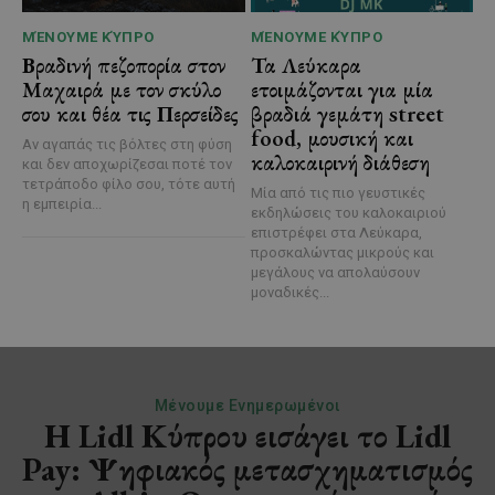
ΜΈΝΟΥΜΕ ΚΎΠΡΟ
ΜΈΝΟΥΜΕ ΚΎΠΡΟ
Βραδινή πεζοπορία στον
Τα Λεύκαρα
Μαχαιρά με τον σκύλο
ετοιμάζονται για μία
σου και θέα τις Περσείδες
βραδιά γεμάτη street
food, μουσική και
Αν αγαπάς τις βόλτες στη φύση
καλοκαιρινή διάθεση
και δεν αποχωρίζεσαι ποτέ τον
τετράποδο φίλο σου, τότε αυτή
Μία από τις πιο γευστικές
η εμπειρία...
εκδηλώσεις του καλοκαιριού
επιστρέφει στα Λεύκαρα,
προσκαλώντας μικρούς και
μεγάλους να απολαύσουν
μοναδικές...