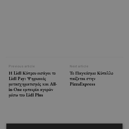
Previous article
Next article
Η Lidl Κύπρου εισάγει το
Το Παγκόσμιο Κύπελλο
Lidl Pay: Ψηφιακός
παίζεται στην
μετασχηματισμός και All-
PizzaExpress
in-One εμπειρία αγορών
μέσω του Lidl Plus