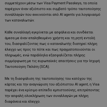
συμμετέχουν μέσω των Visa Payment Passkeys, τα οποία
παρέχουν έναν αξιόπιστο και συμβατό τρόπο ταυτοποίησης
συναλλαγών που εκκινούνται από AI agents για λογαριασμό
των καταναλωτών.
Κάθε συναλλαγή εγκρίνεται με ασφάλεια και συνδέεται
άμεσα με έναν επαληθευμένο χρήστη και τη ρητή εντολή
του, διασφαλίζοντας πως ο καταναλωτής διατηρεί πλήρη
έλεγχο ως προς το πότε και πως πραγματοποιούνται οι
πληρωμές, ενώ παράλληλα εξασφαλίζεται πλήρης
συμμόρφωση με τις ευρωπαϊκές απαιτήσεις για την Ισχυρή
Ταυτοποίηση Πελάτη (SCA).
Με τη διασφάλιση της ταυτοποίησης του κατόχου της
κάρτας και την αναγνώριση του αξιόπιστου AI agent, η Visa
παρέχει ένα κρίσιμο επίπεδο εμπιστοσύνης, επιτρέποντας
την ασφαλή ολοκλήρωση των συναλλαγών με πλήρη
διαφάνεια και έλεγχο.