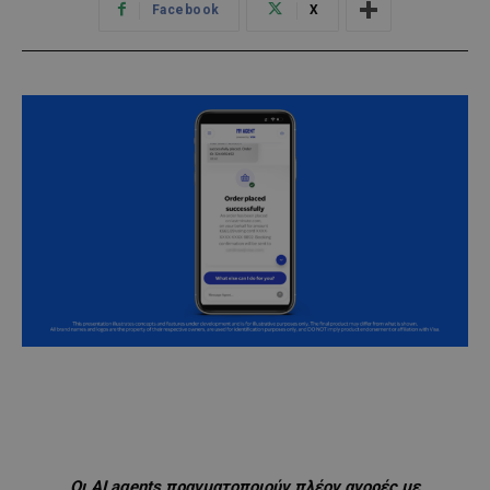
Facebook
X
Οι AI agents πραγματοποιούν πλέον αγορές με