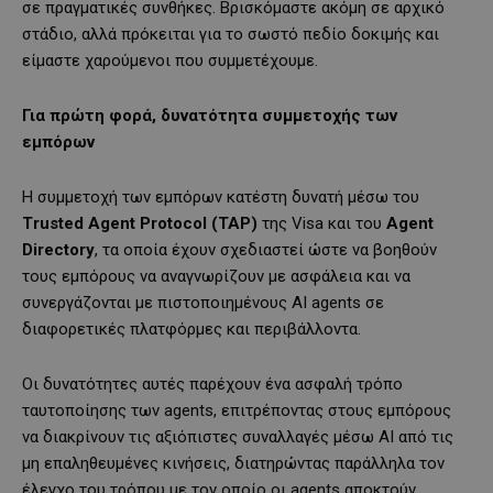
σε πραγματικές συνθήκες. Βρισκόμαστε ακόμη σε αρχικό
στάδιο, αλλά πρόκειται για το σωστό πεδίο δοκιμής και
είμαστε χαρούμενοι που συμμετέχουμε.
Για πρώτη φορά, δυνατότητα συμμετοχής των
εμπόρων
Η συμμετοχή των εμπόρων κατέστη δυνατή μέσω του
Trusted Agent Protocol (TAP)
της Visa και του
Agent
Directory
, τα οποία έχουν σχεδιαστεί ώστε να βοηθούν
τους εμπόρους να αναγνωρίζουν με ασφάλεια και να
συνεργάζονται με πιστοποιημένους AI agents σε
διαφορετικές πλατφόρμες και περιβάλλοντα.
Οι δυνατότητες αυτές παρέχουν ένα ασφαλή τρόπο
ταυτοποίησης των agents, επιτρέποντας στους εμπόρους
να διακρίνουν τις αξιόπιστες συναλλαγές μέσω AI από τις
μη επαληθευμένες κινήσεις, διατηρώντας παράλληλα τον
έλεγχο του τρόπου με τον οποίο οι agents αποκτούν