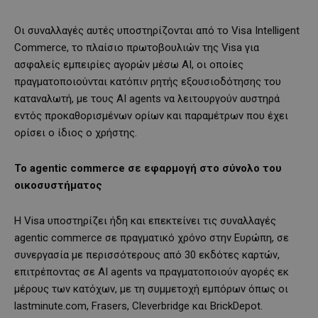
Οι συναλλαγές αυτές υποστηρίζονται από το Visa Intelligent
Commerce, το πλαίσιο πρωτοβουλιών της Visa για
ασφαλείς εμπειρίες αγορών μέσω AI, οι οποίες
πραγματοποιούνται κατόπιν ρητής εξουσιοδότησης του
καταναλωτή, με τους AI agents να λειτουργούν αυστηρά
εντός προκαθορισμένων ορίων και παραμέτρων που έχει
ορίσει ο ίδιος ο χρήστης.
Το agentic commerce σε εφαρμογή στο σύνολο του
οικοσυστήματος
Η Visa υποστηρίζει ήδη και επεκτείνει τις συναλλαγές
agentic commerce σε πραγματικό χρόνο στην Ευρώπη, σε
συνεργασία με περισσότερους από 30 εκδότες καρτών,
επιτρέποντας σε AI agents να πραγματοποιούν αγορές εκ
μέρους των κατόχων, με τη συμμετοχή εμπόρων όπως οι
lastminute.com, Frasers, Cleverbridge και BrickDepot.