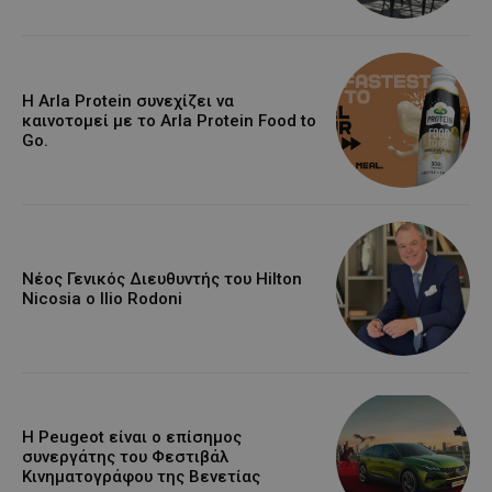
Η Arla Protein συνεχίζει να
καινοτομεί με το Arla Protein Food to
Go.
Νέος Γενικός Διευθυντής του Hilton
Nicosia ο Ilio Rodoni
Η Peugeot είναι ο επίσημος
συνεργάτης του Φεστιβάλ
Κινηματογράφου της Βενετίας