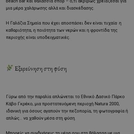
beach bar και θαλάσσια σπορ – ό,τι ακριβώς χρειάζεσαι για
μια μέρα χαλάρωσης αλλά και διασκέδασης.
Η Γαλάζια Σημαία που έχει αποσπάσει δεν είναι τυχαία· η
καθαριότητα, η ποιότητα των νερών και η φροντίδα της
περιοχής είναι υποδειγματικές.
Εξερεύνηση στη φύση
Γύρω από την παραλία απλώνεται το Εθνικό Δασικό Πάρκο
Κάβο Γκρέκο, μια προστατευόμενη περιοχή Natura 2000,
ιδανική για όσους αγαπούν την πεζοπορία, τη φωτογραφία ή
απλώς… να χαθούν μέσα στη φύση.
Μπορείς να συνδυάσεις τη μέρα σου στη θάλασσα με μια