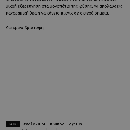
μικρή εξερεύνηση στα μονοπάτια της φύσης, να απολαύσεις
πανοραμική θέα ή να κάνεις πικνίκ σε σκιερά σημεία.
Κατερίνα Χριστοφή
#καλοκαιρι
#Κύπρο
cyprus
TAGS