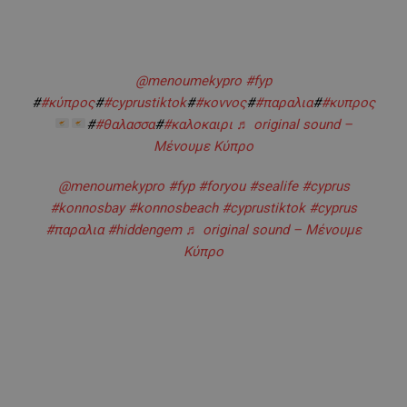
@menoumekypro
#fyp
#
#κύπρος
#
#cyprustiktok
#
#κοννος
#
#παραλια
#
#κυπρος
#
#θαλασσα
#
#καλοκαιρι
♬ original sound –
Μένουμε Κύπρο
@menoumekypro
#fyp
#foryou
#sealife
#cyprus
#konnosbay
#konnosbeach
#cyprustiktok
#cyprus
#παραλια
#hiddengem
♬ original sound – Μένουμε
Κύπρο