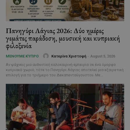
Πανηγύρι Λάγιας 2026: Δύο ημέρες
γεμάτες παράδοση, μουσική και κυπριακή
φιλοξενία
Κατερίνα Χριστοφή
-
August 5, 2026
ΜΈΝΟΥΜΕ ΚΎΠΡΟ
Αν ψάχνεις μια αυθεντική καλοκαιρινή εμπειρία σε ένα όμορφο
κυπριακό χωριό, τότε το Πανηγύρι Λάγιας αποτελεί μια εξαιρετική
επιλογή για το τριήμερο του Δεκαπενταύγουστου. Με...