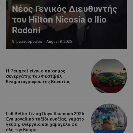
Νέος Γενικός Διευθυντής
του Hilton Nicosia ο Ilio
Rodoni
G_papadopoulos
-
August 8, 2026
Η Peugeot είναι ο επίσημος
συνεργάτης του Φεστιβάλ
Κινηματογράφου της Βενετίας
Lidl Better Living Days #summer2026:
Ένα μοναδικό ταξίδι ευεξίας, γεμάτο
γεύση, ενέργεια και χαμόγελα σε
όλη την Κύπρο