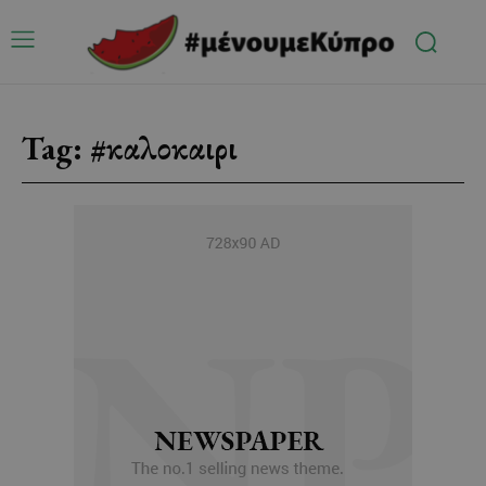
Tag:
#καλοκαιρι