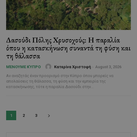
Δασούδι Πόλης Χρυσοχούς: Η παραλία
όπου η κατασκήνωση συναντά τη φύση και
τη θάλασσα
Κατερίνα Χριστοφή
-
August 3, 2026
ΜΈΝΟΥΜΕ ΚΎΠΡΟ
Αν αναζητάς έναν προορισμό στην Κύπρο όπου μπορείς να
απολαύσεις τη θάλασσα, τη φύση και την εμπειρία της
κατασκήνωσης, τότε η παραλία Δασούδι στην...
1
2
3