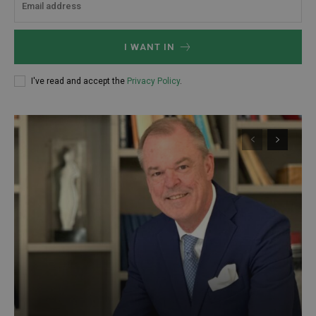
I WANT IN
I've read and accept the
Privacy Policy
.