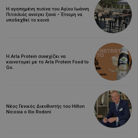
Η αγαπημένη πισίνα του Αγίου Ιωάννη
Πιτσιλιάς ανοίγει ξανά – Έτοιμη να
υποδεχθεί το κοινό
Η Arla Protein συνεχίζει να
καινοτομεί με το Arla Protein Food to
Go.
Νέος Γενικός Διευθυντής του Hilton
Nicosia ο Ilio Rodoni