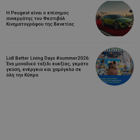
Η Peugeot είναι ο επίσημος
συνεργάτης του Φεστιβάλ
Κινηματογράφου της Βενετίας
Lidl Better Living Days #summer2026:
Ένα μοναδικό ταξίδι ευεξίας, γεμάτο
γεύση, ενέργεια και χαμόγελα σε
όλη την Κύπρο