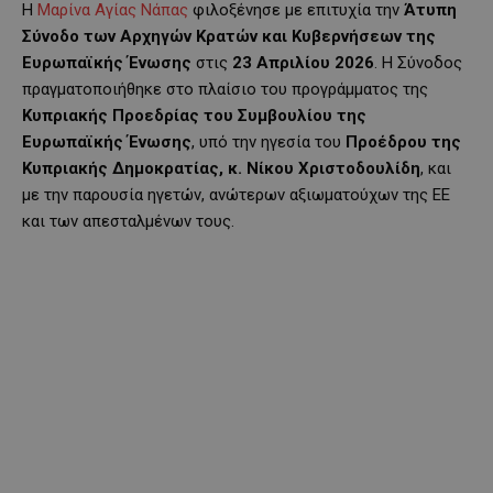
Η
Μαρίνα Αγίας Νάπας
φιλοξένησε με επιτυχία την
Άτυπη
Σύνοδο των Αρχηγών Κρατών και Κυβερνήσεων της
Ευρωπαϊκής Ένωσης
στις
23 Απριλίου 2026
. Η Σύνοδος
πραγματοποιήθηκε στο πλαίσιο του προγράμματος της
Κυπριακής Προεδρίας του Συμβουλίου της
Ευρωπαϊκής Ένωσης
, υπό την ηγεσία του
Προέδρου της
Κυπριακής Δημοκρατίας, κ. Νίκου Χριστοδουλίδη
, και
με την παρουσία ηγετών, ανώτερων αξιωματούχων της ΕΕ
και των απεσταλμένων τους.