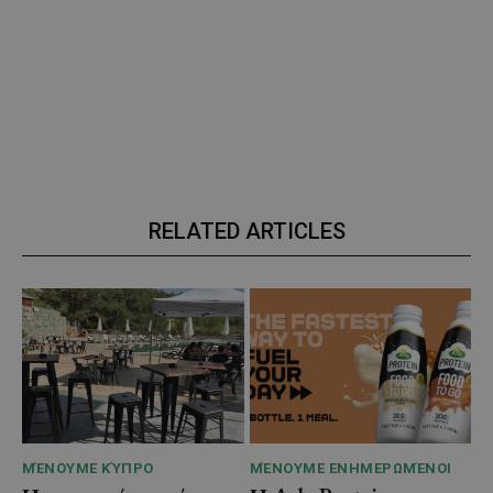
RELATED ARTICLES
ΜΈΝΟΥΜΕ ΚΎΠΡΟ
ΜΈΝΟΥΜΕ ΕΝΗΜΕΡΩΜΈΝΟΙ