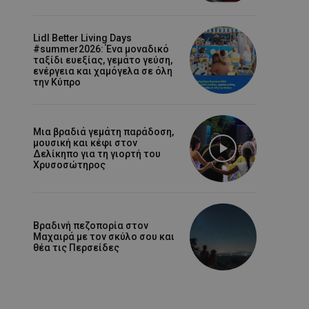
Lidl Better Living Days
#summer2026: Ένα μοναδικό
ταξίδι ευεξίας, γεμάτο γεύση,
ενέργεια και χαμόγελα σε όλη
την Κύπρο
Μια βραδιά γεμάτη παράδοση,
μουσική και κέφι στον
Δελίκηπο για τη γιορτή του
Χρυσοσώτηρος
Βραδινή πεζοπορία στον
Μαχαιρά με τον σκύλο σου και
θέα τις Περσείδες