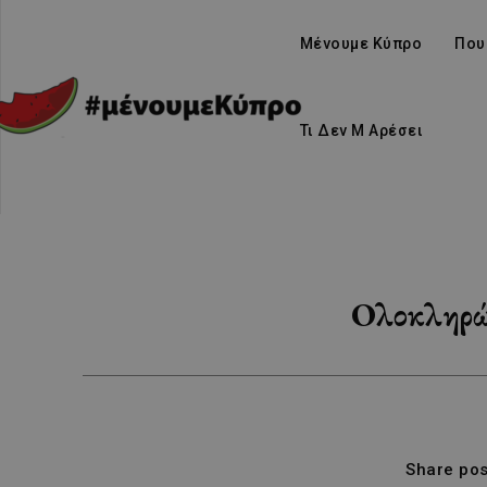
Μένουμε Κύπρο
Που
Τι Δεν Μ Αρέσει
Ολοκληρώθ
Share pos