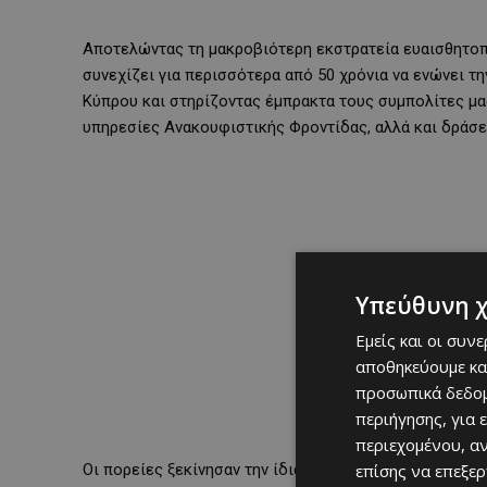
Αποτελώντας τη μακροβιότερη εκστρατεία ευαισθητοπο
συνεχίζει για περισσότερα από 50 χρόνια να ενώνει τ
Κύπρου και στηρίζοντας έμπρακτα τους συμπολίτες μας
υπηρεσίες Ανακουφιστικής Φροντίδας, αλλά και δράσε
Υπεύθυνη 
Εμείς και οι συν
αποθηκεύουμε κα
προσωπικά δεδομ
περιήγησης, για 
περιεχομένου, α
Οι πορείες ξεκίνησαν την ίδια ώρα σε κάθε πόλη, με
επίσης να επεξε