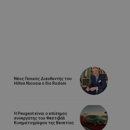
Νέος Γενικός Διευθυντής του
Hilton Nicosia ο Ilio Rodoni
Η Peugeot είναι ο επίσημος
συνεργάτης του Φεστιβάλ
Κινηματογράφου της Βενετίας