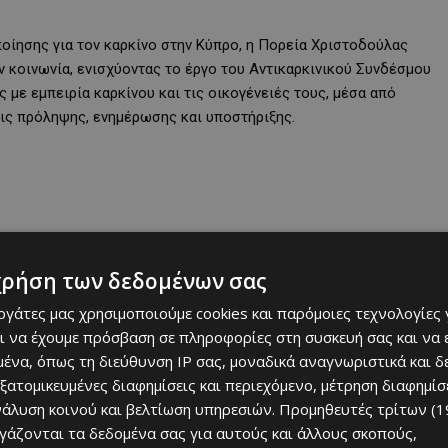
ίησης για τον καρκίνο στην Κύπρο, η Πορεία Χριστοδούλας
ην κοινωνία, ενισχύοντας το έργο του Αντικαρκινικού Συνδέσμου
 με εμπειρία καρκίνου και τις οικογένειές τους, μέσα από
ις πρόληψης, ενημέρωσης και υποστήριξης.
χρήση των δεδομένων σας
εργάτες μας χρησιμοποιούμε cookies και παρόμοιες τεχνολογίες 
ι να έχουμε πρόσβαση σε πληροφορίες στη συσκευή σας και να
ένα, όπως τη διεύθυνση IP σας, μοναδικά αναγνωριστικά και 
εξατομικευμένες διαφημίσεις και περιεχόμενο, μέτρηση διαφημίσ
νάλυση κοινού και βελτίωση υπηρεσιών.
Προμηθευτές τρίτων (1
 επίκεντρο το Κέντρο Ανακουφιστικής Φροντίδας «Αροδαφνούσα»,
ργάζονται τα δεδομένα σας για αυτούς και άλλους σκοπούς,