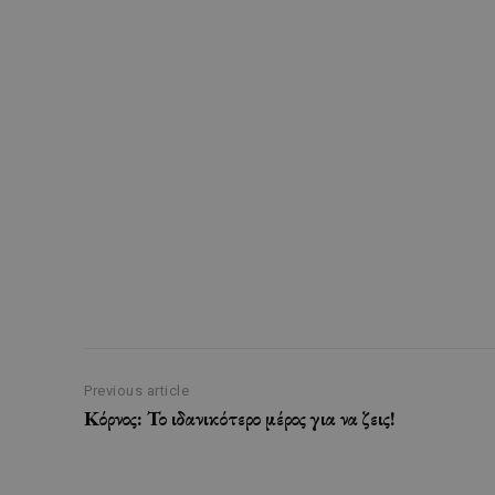
Previous article
Κόρνος: Το ιδανικότερο μέρος για να ζεις!