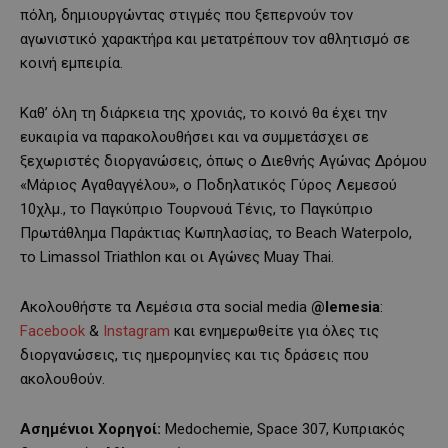
πόλη, δημιουργώντας στιγμές που ξεπερνούν τον
αγωνιστικό χαρακτήρα και μετατρέπουν τον αθλητισμό σε
κοινή εμπειρία.
Καθ’ όλη τη διάρκεια της χρονιάς, το κοινό θα έχει την
ευκαιρία να παρακολουθήσει και να συμμετάσχει σε
ξεχωριστές διοργανώσεις, όπως ο Διεθνής Αγώνας Δρόμου
«Μάριος Αγαθαγγέλου», ο Ποδηλατικός Γύρος Λεμεσού
10χλμ., το Παγκύπριο Τουρνουά Τένις, το Παγκύπριο
Πρωτάθλημα Παράκτιας Κωπηλασίας, το Beach Waterpolo,
το Limassol Triathlon και οι Αγώνες Muay Thai.
Ακολουθήστε τα Λεμέσια στα social media
@
lemesia
:
Facebook
&
Instagram
και ενημερωθείτε για όλες τις
διοργανώσεις, τις ημερομηνίες και τις δράσεις που
ακολουθούν.
Ασημένιοι Χορηγοί:
Medochemie, Space 307, Κυπριακός