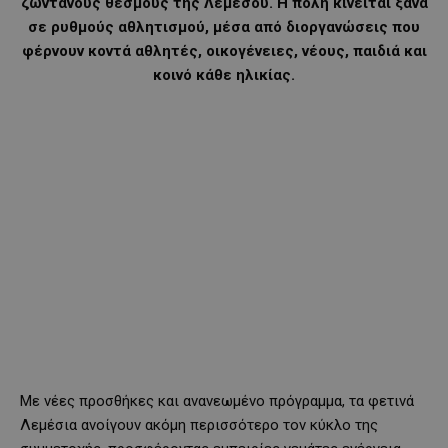
ζωντανούς θεσμούς της Λεμεσού. Η πόλη κινείται ξανά
σε ρυθμούς αθλητισμού, μέσα από διοργανώσεις που
φέρνουν κοντά αθλητές, οικογένειες, νέους, παιδιά και
κοινό κάθε ηλικίας.
Με νέες προσθήκες και ανανεωμένο πρόγραμμα, τα φετινά
Λεμέσια ανοίγουν ακόμη περισσότερο τον κύκλο της