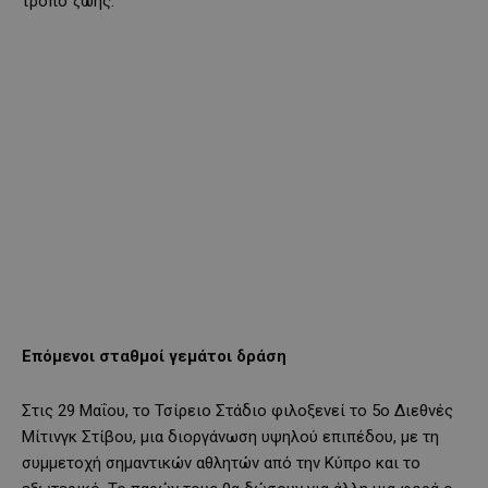
τρόπο ζωής.
Επόμενοι σταθμοί γεμάτοι δράση
Στις 29 Μαΐου, το Τσίρειο Στάδιο φιλοξενεί το 5ο Διεθνές
Μίτινγκ Στίβου, μια διοργάνωση υψηλού επιπέδου, με τη
συμμετοχή σημαντικών αθλητών από την Κύπρο και το