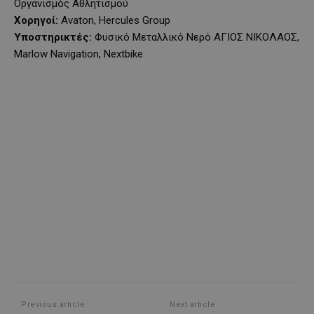
Οργανισμός Αθλητισμού
Χορηγοί:
Avaton, Hercules Group
Υποστηρικτές:
Φυσικό Μεταλλικό Νερό ΑΓΙΟΣ ΝΙΚΟΛΑΟΣ,
Marlow Navigation, Nextbike
Previous article
Next article