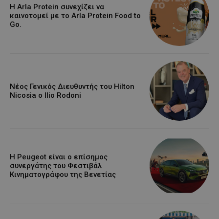
Η Arla Protein συνεχίζει να
καινοτομεί με το Arla Protein Food to
Go.
Νέος Γενικός Διευθυντής του Hilton
Nicosia ο Ilio Rodoni
Η Peugeot είναι ο επίσημος
συνεργάτης του Φεστιβάλ
Κινηματογράφου της Βενετίας