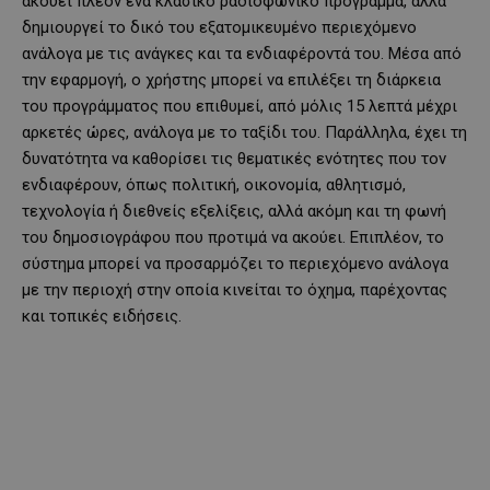
ακούει πλέον ένα κλασικό ραδιοφωνικό πρόγραμμα, αλλά
δημιουργεί το δικό του εξατομικευμένο περιεχόμενο
ανάλογα με τις ανάγκες και τα ενδιαφέροντά του. Μέσα από
την εφαρμογή, ο χρήστης μπορεί να επιλέξει τη διάρκεια
του προγράμματος που επιθυμεί, από μόλις 15 λεπτά μέχρι
αρκετές ώρες, ανάλογα με το ταξίδι του. Παράλληλα, έχει τη
δυνατότητα να καθορίσει τις θεματικές ενότητες που τον
ενδιαφέρουν, όπως πολιτική, οικονομία, αθλητισμό,
τεχνολογία ή διεθνείς εξελίξεις, αλλά ακόμη και τη φωνή
του δημοσιογράφου που προτιμά να ακούει. Επιπλέον, το
σύστημα μπορεί να προσαρμόζει το περιεχόμενο ανάλογα
με την περιοχή στην οποία κινείται το όχημα, παρέχοντας
και τοπικές ειδήσεις.