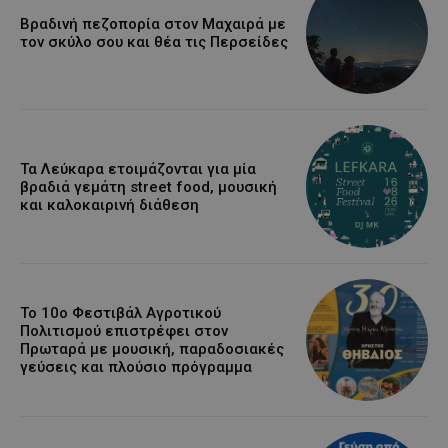
Βραδινή πεζοπορία στον Μαχαιρά με
τον σκύλο σου και θέα τις Περσείδες
Τα Λεύκαρα ετοιμάζονται για μία
βραδιά γεμάτη street food, μουσική
και καλοκαιρινή διάθεση
Το 10ο Φεστιβάλ Αγροτικού
Πολιτισμού επιστρέφει στον
Πρωταρά με μουσική, παραδοσιακές
γεύσεις και πλούσιο πρόγραμμα