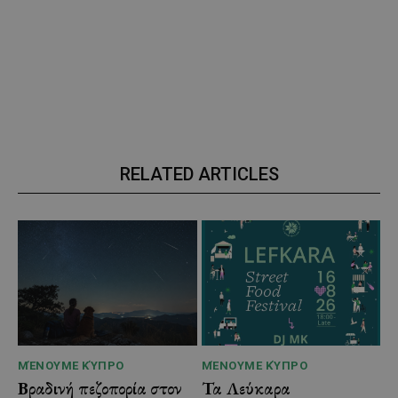
RELATED ARTICLES
ΜΈΝΟΥΜΕ ΚΎΠΡΟ
ΜΈΝΟΥΜΕ ΚΎΠΡΟ
Βραδινή πεζοπορία στον
Τα Λεύκαρα