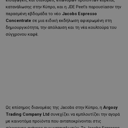
κατανάλωσης στην Κύπρο, και η JDE Peet’s παρουσίασαν την
περασμένη εβδομάδα το νέο
Jacobs Espresso
Concentrate
σε μια ειδική εκδήλωση αφιερωμένη στη
δημιουργικότητα, την απόλαυση και τη νέα κουλτούρα του
σύγχρονου καφέ.
Ως επίσημος διανομέας της Jacobs στην Κύπρο, η
Argosy
Trading Company Ltd
συνεχίζει να εμπλουτίζει την αγορά
με καινοτόμα προϊόντα που ανταποκρίνονται στις
σύγχρονες ανάγκες των καταναλωτών. Το Jacobs Espresso