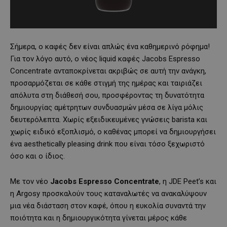
Σήμερα, ο καφές δεν είναι απλώς ένα καθημερινό ρόφημα!
Για τον λόγο αυτό, ο νέος liquid καφές Jacobs Espresso
Concentrate ανταποκρίνεται ακριβώς σε αυτή την ανάγκη,
προσαρμόζεται σε κάθε στιγμή της ημέρας και ταιριάζει
απόλυτα στη διάθεσή σου, προσφέροντας τη δυνατότητα
δημιουργίας αμέτρητων συνδυασμών μέσα σε λίγα μόλις
δευτερόλεπτα. Χωρίς εξειδικευμένες γνώσεις barista και
χωρίς ειδικό εξοπλισμό, ο καθένας μπορεί να δημιουργήσει
ένα aesthetically pleasing drink που είναι τόσο ξεχωριστό
όσο και ο ίδιος.
Με τον νέο
Jacobs
Espresso
Concentrate
, η JDE Peet’s και
η Argosy προσκαλούν τους καταναλωτές να ανακαλύψουν
μια νέα διάσταση στον καφέ, όπου η ευκολία συναντά την
ποιότητα και η δημιουργικότητα γίνεται μέρος κάθε