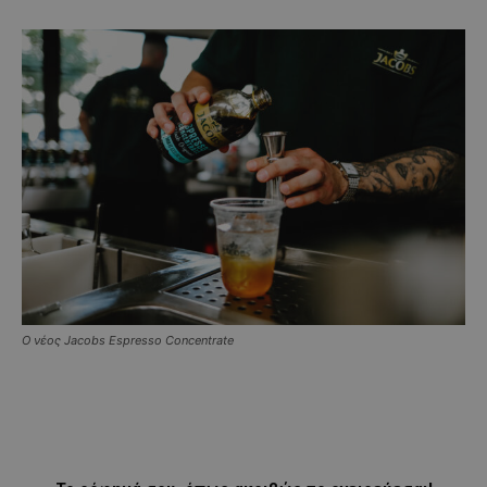
Ο νέος Jacobs Espresso Concentrate