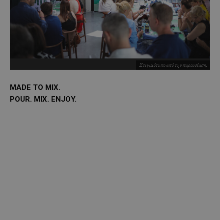
Στιγμιότυπο από την παρουσίαση.
MADE TO MIX.
POUR. MIX.
ENJOY.