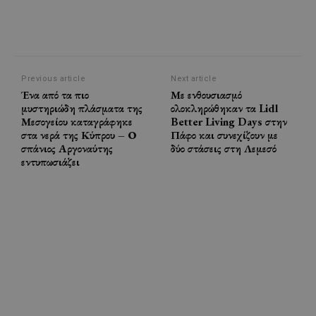
Previous article
Next article
Ένα από τα πιο
Με ενθουσιασμό
μυστηριώδη πλάσματα της
ολοκληρώθηκαν τα Lidl
Μεσογείου καταγράφηκε
Better Living Days στην
στα νερά της Κύπρου – Ο
Πάφο και συνεχίζουν με
σπάνιος Αργοναύτης
δύο στάσεις στη Λεμεσό
εντυπωσιάζει