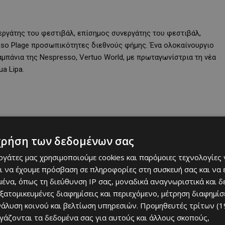
εργάτης του φεστιβάλ, επίσημος συνεργάτης του φεστιβάλ,
sso Plage προσωπικότητες διεθνούς φήμης. Ένα ολοκαίνουργιο
αμπάνια της Nespresso, Vertuo World, με πρωταγωνίστρια τη νέα
a Lipa.
χρήση των δεδομένων σας
εργάτες μας χρησιμοποιούμε cookies και παρόμοιες τεχνολογίες 
ι να έχουμε πρόσβαση σε πληροφορίες στη συσκευή σας και να
ένα, όπως τη διεύθυνση IP σας, μοναδικά αναγνωριστικά και 
εξατομικευμένες διαφημίσεις και περιεχόμενο, μέτρηση διαφημίσ
νάλυση κοινού και βελτίωση υπηρεσιών.
Προμηθευτές τρίτων (1
ργάζονται τα δεδομένα σας για αυτούς και άλλους σκοπούς,