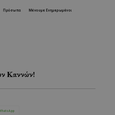
Πρόσωπα
Μένουμε Ενημερωμένοι
ων Καννών!
WhatsApp