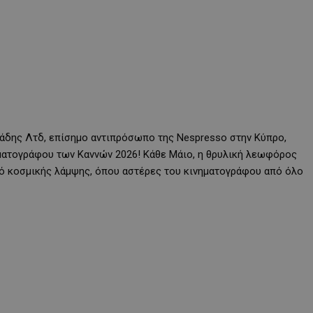
ιάδης Λτδ, επίσημο αντιπρόσωπο της Nespresso στην Κύπρο,
ματογράφου των Καννών 2026! Κάθε Μάιο, η θρυλική λεωφόρος
κό κοσμικής λάμψης, όπου αστέρες του κινηματογράφου από όλο