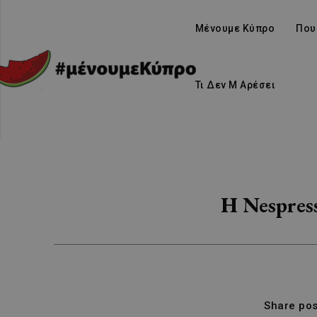
Μένουμε Κύπρο
Που
Τι Δεν Μ Αρέσει
Η Nespres
Share pos