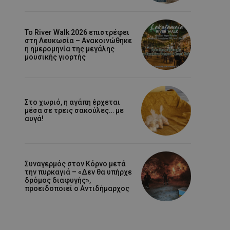
Το River Walk 2026 επιστρέφει
στη Λευκωσία – Ανακοινώθηκε
η ημερομηνία της μεγάλης
μουσικής γιορτής
Στο χωριό, η αγάπη έρχεται
μέσα σε τρεις σακούλες… με
αυγά!
Συναγερμός στον Κόρνο μετά
την πυρκαγιά – «Δεν θα υπήρχε
δρόμος διαφυγής»,
προειδοποιεί ο Αντιδήμαρχος