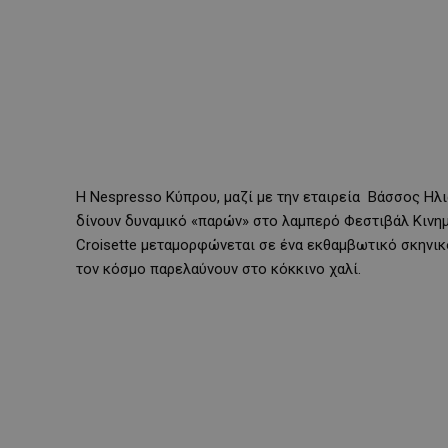
Η Nespresso Κύπρου, μαζί με την εταιρεία Βάσσος Ηλ
δίνουν δυναμικό «παρών» στο λαμπερό Φεστιβάλ Κινη
Croisette μεταμορφώνεται σε ένα εκθαμβωτικό σκηνι
τον κόσμο παρελαύνουν στο κόκκινο χαλί.