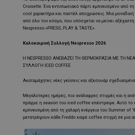
Croisette. Ένα εντυπωσιακό πάρτι εμπνευσμένο από τη
cool χαρακτήρα και παστέλ αποχρώσεις. Μια μοναδική 
από όλο τον κόσμο, που υπόσχεται να μείνει αξέχαστη
Nespresso:«PRESS, PLAY & TASTE».
Καλοκαιρινή Συλλογή
Nespresso
2026
Η NESPRESSO ΑΝΕΒΑΖΕΙ ΤΗ ΘΕΡΜΟΚΡΑΣΙΑ ΜΕ ΤΗ ΝΕΑ
ΣΥΛΛΟΓΗ ICED COFFEE
Ακαταμάχητες νέες γεύσεις και αξεσουάρ σχεδιασμένα
Μεγαλύτερες ημέρες, πιο ανάλαφρες στιγμές και η ανά
πράγμα: η season του iced coffee επέστρεψε. Αυτό το 
εμπνευσμένη από τη χαλαρή ενέργεια του Summer of ’86
μετατρέψουν κάθε Freddo καφέ coffee στιγμή σε μια α