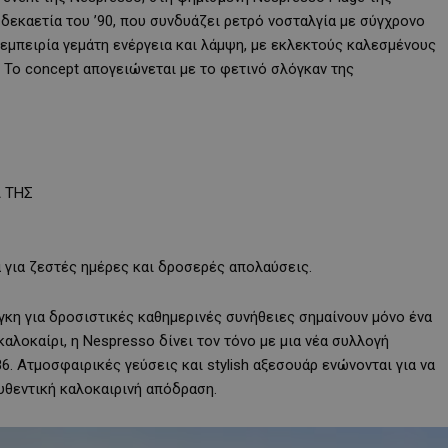
 δεκαετία του ’90, που συνδυάζει ρετρό νοσταλγία με σύγχρονο
εμπειρία γεμάτη ενέργεια και λάμψη, με εκλεκτούς καλεσμένους
. Το concept απογειώνεται με το φετινό σλόγκαν της
 ΤΗΣ
 για ζεστές ημέρες και δροσερές απολαύσεις.
γκη για δροσιστικές καθημερινές συνήθειες σημαίνουν μόνο ένα
καλοκαίρι, η Nespresso δίνει τον τόνο με μια νέα συλλογή
. Ατμοσφαιρικές γεύσεις και stylish αξεσουάρ ενώνονται για να
υθεντική καλοκαιρινή απόδραση.