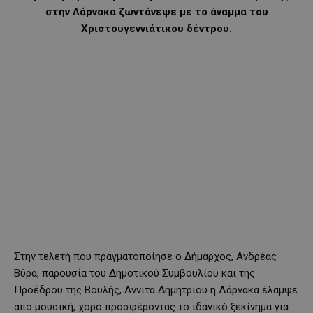
στην Λάρνακα ζωντάνεψε με το άναμμα του
Χριστουγεννιάτικου δέντρου.
Στην τελετή που πραγματοποίησε ο Δήμαρχος, Ανδρέας
Βύρα, παρουσία του Δημοτικού Συμβουλίου και της
Προέδρου της Βουλής, Αννίτα Δημητρίου η Λάρνακα έλαμψε
από μουσική, χορό προσφέροντας το ιδανικό ξεκίνημα για