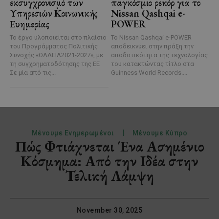
εκσυγχρονισμό των
παγκόσμιο ρεκόρ για το
Υπηρεσιών Κοινωνικής
Nissan Qashqai e-
Ευημερίας
POWER
Το έργο υλοποιείται στο πλαίσιο
Το Nissan Qashqai e-POWER
του Προγράμματος Πολιτικής
αποδεικνύει στην πράξη την
Συνοχής «ΘΑΛΕΙΑ2021-2027», με
αποδοτικότητα της τεχνολογίας
τη συγχρηματοδότησης της ΕΕ
του κατακτώντας τίτλο στα
Σε μία από τις...
Guinness World Records....