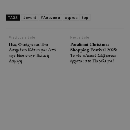
#event
#Λάρνακα
cyprus
top
TAGS
Previous article
Next article
Πώς Φτιάχνεται Ένα
Paralimni Christmas
Ασημένιο Κόσμημα: Από
Shopping Festival 2025:
την Ιδέα στην Τελική
Το νέο «Λευκό Σάββατο»
Λάμψη
έρχεται στο Παραλίμνι!