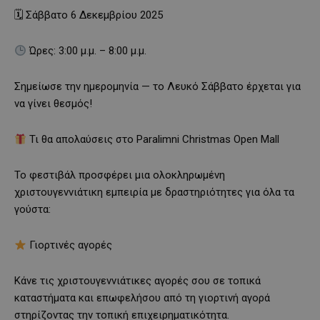
🗓 Σάββατο 6 Δεκεμβρίου 2025
Ώρες: 3:00 μ.μ. – 8:00 μ.μ.
Σημείωσε την ημερομηνία — το Λευκό Σάββατο έρχεται για
να γίνει θεσμός!
Τι θα απολαύσεις στο Paralimni Christmas Open Mall
Το φεστιβάλ προσφέρει μια ολοκληρωμένη
χριστουγεννιάτικη εμπειρία με δραστηριότητες για όλα τα
γούστα:
Γιορτινές αγορές
Κάνε τις χριστουγεννιάτικες αγορές σου σε τοπικά
καταστήματα και επωφελήσου από τη γιορτινή αγορά
στηρίζοντας την τοπική επιχειρηματικότητα.