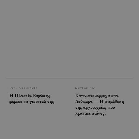
Previous article
Next article
Η Πλατεία Ευρώπης
Καπνιστομέρρεχα στα
φόρεσε τα γιορτινά της
Λεύκαρα — Η παράδοση
της αργυροχοΐας που
κρατάει αιώνες.