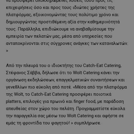
να προσφέρει ολοκληρωμένες λύσεις τόσο προς τις
επιχειρήσεις όσο και προς τους ιδιώτες χρήστες της
πλατφόρμας, εξοικονομώντας τους πολύτιμο χρόνο και
δημιουργώντας προστιθέμενη αξία στην καθημερινότητά
τους. Παράλληλα, επιδιώκουμε να αναβαθμίσουμε την
εμπειρία των πελατών μας, μέσα από υπηρεσίες που
ανταποκρίνονται στις σύγχρονες ανάγκες των καταναλωτών.
»
Από την πλευρά του o ιδιοκτήτης του Catch-Eat Catering,
Στέφανος Σάββα, δήλωσε ότι το Wolt Catering κάνει την
οργάνωση εκδηλώσεων, επαγγελματικών συναντήσεων και
γενεθλίων πιο εύκολη από ποτέ. «Μέσα από την πλατφόρμα
της Wolt, το Catch-Eat Catering προσφέρει ποιοτικά
platters, επιλογές για πρωινό και finger food, με παράδοση
απευθείας στον χώρο του πελάτη. Προγραμματίστε εύκολα
την παραγγελία σας μέσω του Wolt Catering και αφήστε σε
εμάς τη φροντίδα του φαγητού! » συμπλήρωσε.