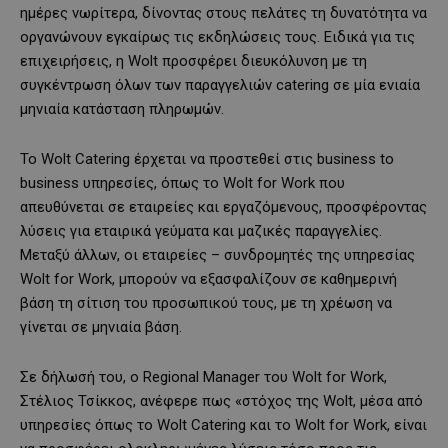
ημέρες νωρίτερα, δίνοντας στους πελάτες τη δυνατότητα να
οργανώνουν εγκαίρως τις εκδηλώσεις τους. Ειδικά για τις
επιχειρήσεις, η Wolt προσφέρει διευκόλυνση με τη
συγκέντρωση όλων των παραγγελιών catering σε μία ενιαία
μηνιαία κατάσταση πληρωμών.
Το Wolt Catering έρχεται να προστεθεί στις business to
business υπηρεσίες, όπως το Wolt for Work που
απευθύνεται σε εταιρείες και εργαζόμενους, προσφέροντας
λύσεις για εταιρικά γεύματα και μαζικές παραγγελίες.
Μεταξύ άλλων, οι εταιρείες – συνδρομητές της υπηρεσίας
Wolt for Work, μπορούν να εξασφαλίζουν σε καθημερινή
βάση τη σίτιση του προσωπικού τους, με τη χρέωση να
γίνεται σε μηνιαία βάση.
Σε δήλωσή του, ο Regional Manager του Wolt for Work,
Στέλιος Τσίκκος, ανέφερε πως «στόχος της Wolt, μέσα από
υπηρεσίες όπως το Wolt Catering και το Wolt for Work, είναι