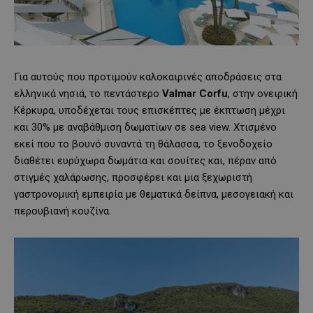
Για αυτούς που προτιμούν καλοκαιρινές αποδράσεις στα
ελληνικά νησιά, το πεντάστερο
Valmar
Corfu
, στην ονειρική
Κέρκυρα, υποδέχεται τους επισκέπτες με έκπτωση μέχρι
και 30% με αναβάθμιση δωματίων σε sea view. Χτισμένο
εκεί που το βουνό συναντά τη θάλασσα, το ξενοδοχείο
διαθέτει ευρύχωρα δωμάτια και σουίτες και, πέραν από
στιγμές χαλάρωσης, προσφέρει και μια ξεχωριστή
γαστρονομική εμπειρία με θεματικά δείπνα, μεσογειακή και
περουβιανή κουζίνα.