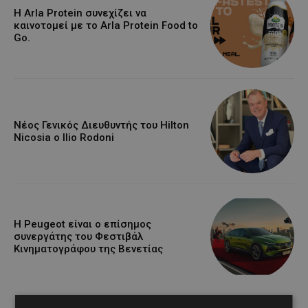
Η Arla Protein συνεχίζει να
καινοτομεί με το Arla Protein Food to
Go.
Νέος Γενικός Διευθυντής του Hilton
Nicosia ο Ilio Rodoni
Η Peugeot είναι ο επίσημος
συνεργάτης του Φεστιβάλ
Κινηματογράφου της Βενετίας