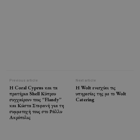
Previous article
Next article
Η Coral Cyprus και τα
Η Wolt ενισχύει τις
πρατήρια Shell Κύπρου
υπηρεσίες της με το Wolt
συγχαίρουν τους “Flandy”
Catering
και Κώστα Στεφανή για τη
συμμετοχή τους στο Ράλλυ
Ακρόπολις