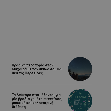
Βραδινή πεζοπορία στον
Μαχαιρά με τον σκύλο σου και
θέα τις Περσείδες
Τα Λεύκαρα ετοιμάζονται για
μία βραδιά γεμάτη street food,
μουσική και καλοκαιρινή
διάθεση