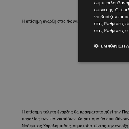
συμπεριλαμβανομ
συσκευής. Οι επ
να βασίζονται σε
Η επίσημη έναρξη στις Φοινικούδες
στις
Ρυθμίσεις δ
στις
Ρυθμίσεις c
ΕΜΦΆΝΙΣΗ 
Η επίσημη τελετή έναρξης θα πραγματοποιηθεί την Παρ
παραλίας των Φοινικούδων. Χαιρετισμό θα απευθύνου
Νεόφυτος Χαραλαμπίδης, σηματοδοτώντας την έναρξη μ