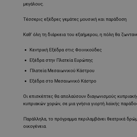
μεγάλους.
Τέσσερις εξέδρες γεμάτες μουσική και παράδοση
Καθ’ όλη τη διάρκεια του εξαήμερου, η πόλη θα ζωντ
Κεντρική Εξέδρα στις Φοινικούδες
Εξέδρα στην Πλατεία Ευρώπης
Πλατεία Μεσαιωνικού Κάστρου
Εξέδρα στο Μεσαιωνικό Κάστρο
Οι επισκέπτες θα απολαύσουν διαγωνισμούς κυπριακής
κυπριακών χορών, σε μια γνήσια γιορτή λαϊκής παράδο
Παράλληλα, το πρόγραμμα περιλαμβάνει θεατρικά δρώμ
οικογένεια.