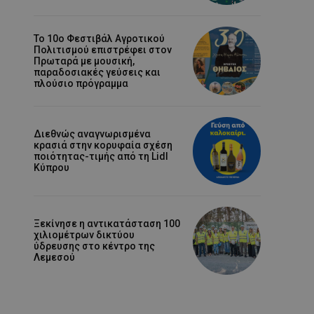
Το 10ο Φεστιβάλ Αγροτικού
Πολιτισμού επιστρέφει στον
Πρωταρά με μουσική,
παραδοσιακές γεύσεις και
πλούσιο πρόγραμμα
Διεθνώς αναγνωρισμένα
κρασιά στην κορυφαία σχέση
ποιότητας-τιμής από τη Lidl
Κύπρου
Ξεκίνησε η αντικατάσταση 100
χιλιομέτρων δικτύου
ύδρευσης στο κέντρο της
Λεμεσού