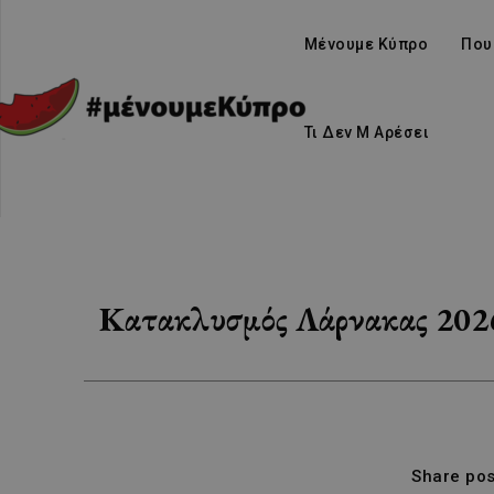
Μένουμε Κύπρο
Που
Τι Δεν Μ Αρέσει
Κατακλυσμός Λάρνακας 2026:
Share pos