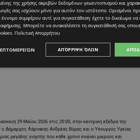
ένης της χρήσης ακριβών δεδομένων γεωεντοπισμού και χαρακ
ιλογές σας ισχύουν μόνο για αυτόν τον ιστότοπο. Ορισμένοι πρ
 έννομο συμφέρον αντί για συγκατάθεση· έχετε το δικαίωμα να
ιαφήμισης
. Μπορείτε να ανακαλέσετε τη συγκατάθεσή σας οποι
ookies
.
Πολιτική Απορρήτου
ΛΕΠΤΟΜΕΡΕΙΏΝ
ΑΠΌΡΡΙΨΗ ΌΛΩΝ
ΑΠΟΔ
ασκευή 29 Μαΐου 2026 στις 20:00, στην κεντρική εξέδρα της
ν ο Δήμαρχος Λάρνακας Ανδρέας Βύρας και ο Υπουργός Υγείας
ιας μεγάλης γιορτής που κάθε χρόνο ενώνει μικρούς και